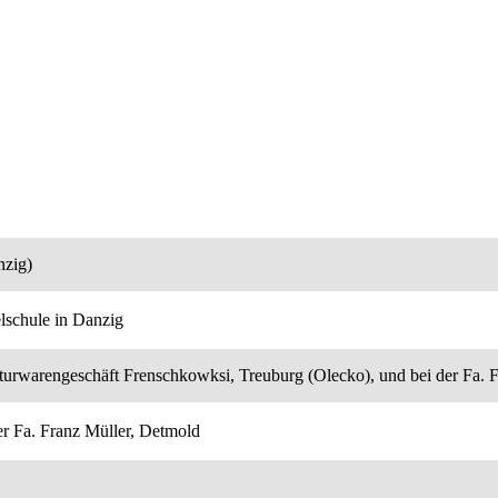
nzig)
elschule in Danzig
urwarengeschäft Frenschkowksi, Treuburg (Olecko), und bei der Fa. 
er Fa. Franz Müller, Detmold