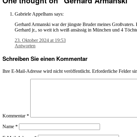
One thought on “
Gerhard Armanski
”
Gabriele Appelhans
says:
Gerhard Armanski war der jüngste Bruder meines Großvaters. Er
Gerhard jr., so weit ich weiß ansässig in München und 4 Töcht
23. Oktober 2024 at 19:53
Antworten
Schreiben Sie einen Kommentar
Ihre E-Mail-Adresse wird nicht veröffentlicht.
Erforderliche Felder si
Kommentar
*
Name
*