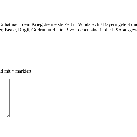
 hat nach dem Krieg die meiste Zeit in Windsbach / Bayern gelebt und 
er, Beate, Birgit, Gudrun und Ute. 3 von denen sind in die USA ausgew
nd mit
*
markiert