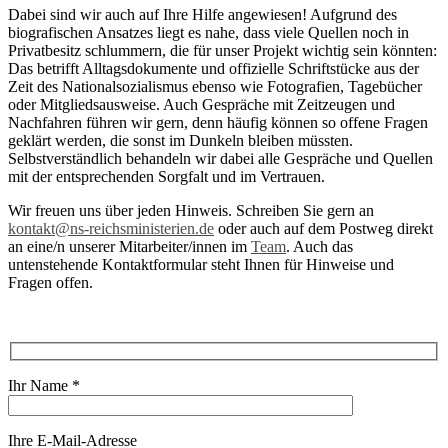
Dabei sind wir auch auf Ihre Hilfe angewiesen! Aufgrund des
biografischen Ansatzes liegt es nahe, dass viele Quellen noch in
Privatbesitz schlummern, die für unser Projekt wichtig sein könnten:
Das betrifft Alltagsdokumente und offizielle Schriftstücke aus der
Zeit des Nationalsozialismus ebenso wie Fotografien, Tagebücher
oder Mitgliedsausweise. Auch Gespräche mit Zeitzeugen und
Nachfahren führen wir gern, denn häufig können so offene Fragen
geklärt werden, die sonst im Dunkeln bleiben müssten.
Selbstverständlich behandeln wir dabei alle Gespräche und Quellen
mit der entsprechenden Sorgfalt und im Vertrauen.
Wir freuen uns über jeden Hinweis. Schreiben Sie gern an
kontakt@ns-reichsministerien.de
oder auch auf dem Postweg direkt
an eine/n unserer Mitarbeiter/innen im
Team
. Auch das
untenstehende Kontaktformular steht Ihnen für Hinweise und
Fragen offen.
Ihr Name *
Ihre E-Mail-Adresse