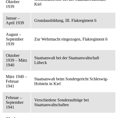
Oktober
Kiel
1939
Januar –
Grundausbildung, III. Flakregiment 6
April 1939
August –
September
Zur Wehrmacht eingezogen, Flakregiment 6
1939
Oktober
Staatsanwalt bei der Staatsanwaltschaft
1939 – März
Lübeck
1940
März 1940 –
Staatsanwalt beim Sondergericht Schleswig-
Februar
Holstein in Kiel
1941
Februar –
Verschiedene Sonderaufträge bei
September
Staatsanwaltschaften
1941