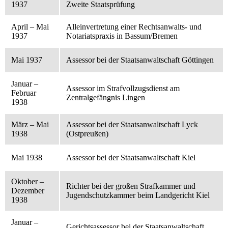
1937
Zweite Staatsprüfung
April – Mai
Alleinvertretung einer Rechtsanwalts- und
1937
Notariatspraxis in Bassum/Bremen
Mai 1937
Assessor bei der Staatsanwaltschaft Göttingen
Januar –
Assessor im Strafvollzugsdienst am
Februar
Zentralgefängnis Lingen
1938
März – Mai
Assessor bei der Staatsanwaltschaft Lyck
1938
(Ostpreußen)
Mai 1938
Assessor bei der Staatsanwaltschaft Kiel
Oktober –
Richter bei der großen Strafkammer und
Dezember
Jugendschutzkammer beim Landgericht Kiel
1938
Januar –
Gerichtsassessor bei der Staatsanwaltschaft