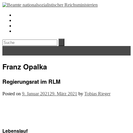
Franz Opalka
Regierungsrat im RLM
Posted on
9. Januar 2021
29. März 2021
by
Tobias Rieger
Lebenslauf