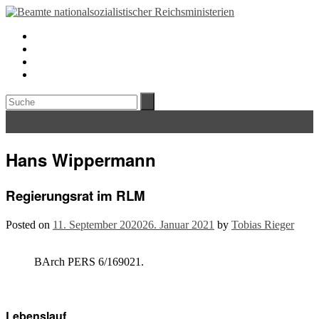
Hans Wippermann
Regierungsrat im RLM
Posted on
11. September 2020
26. Januar 2021
by
Tobias Rieger
BArch PERS 6/169021.
Lebenslauf