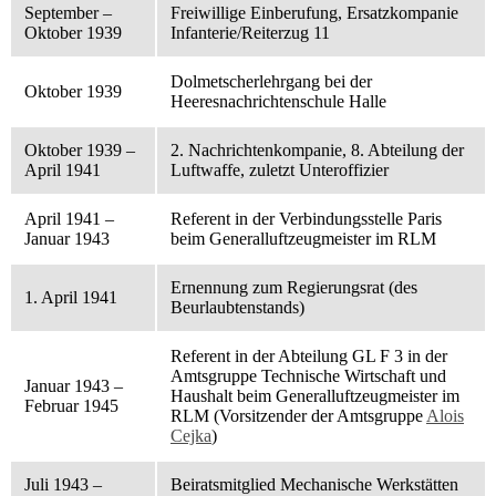
September –
Freiwillige Einberufung, Ersatzkompanie
Oktober 1939
Infanterie/Reiterzug 11
Dolmetscherlehrgang bei der
Oktober 1939
Heeresnachrichtenschule Halle
Oktober 1939 –
2. Nachrichtenkompanie, 8. Abteilung der
April 1941
Luftwaffe, zuletzt Unteroffizier
April 1941 –
Referent in der Verbindungsstelle Paris
Januar 1943
beim Generalluftzeugmeister im RLM
Ernennung zum Regierungsrat (des
1. April 1941
Beurlaubtenstands)
Referent in der Abteilung GL F 3 in der
Amtsgruppe Technische Wirtschaft und
Januar 1943 –
Haushalt beim Generalluftzeugmeister im
Februar 1945
RLM (Vorsitzender der Amtsgruppe
Alois
Cejka
)
Juli 1943 –
Beiratsmitglied Mechanische Werkstätten