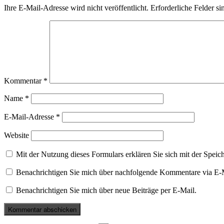
Ihre E-Mail-Adresse wird nicht veröffentlicht.
Erforderliche Felder si
Kommentar
*
Name
*
E-Mail-Adresse
*
Website
Mit der Nutzung dieses Formulars erklären Sie sich mit der Spei
Benachrichtigen Sie mich über nachfolgende Kommentare via E-
Benachrichtigen Sie mich über neue Beiträge per E-Mail.