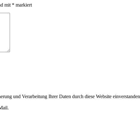
nd mit
*
markiert
cherung und Verarbeitung Ihrer Daten durch diese Website einverstande
Mail.