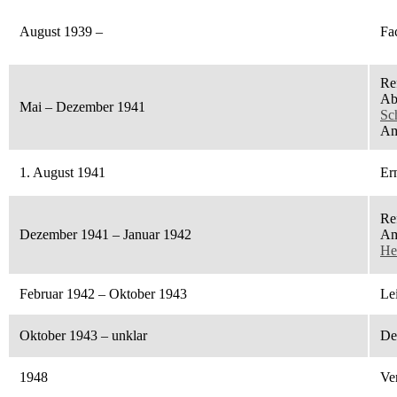
August 1939 –
Fa
Re
Ab
Mai – Dezember 1941
Sc
Am
1. August 1941
Er
Re
Dezember 1941 – Januar 1942
Am
He
Februar 1942 – Oktober 1943
Le
Oktober 1943 – unklar
De
1948
Ve