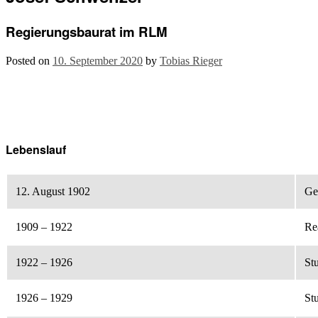
Regierungsbaurat im RLM
Posted on
10. September 2020
by
Tobias Rieger
Lebenslauf
12. August 1902
Ge
1909 – 1922
Re
1922 – 1926
St
1926 – 1929
St