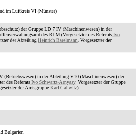
nd im Luftkreis VI (Münster)
iebsschutz) der Gruppe LD 7 IV (Maschinenwesen) in der
ffenverwaltungsamt des RLM (Vorgesetzter des Referats
Ivo
tzter der Abteilung
Heinrich Barelmann
, Vorgesetzter der
V (Betriebswesen) in der Abteilung V10 (Maschinenwesen) der
er des Referats
Ivo Schwartz-Arnyasy
, Vorgesetzter der Gruppe
rgesetzter der Amtsgruppe
Karl Gallwitz
)
nd Bulgarien