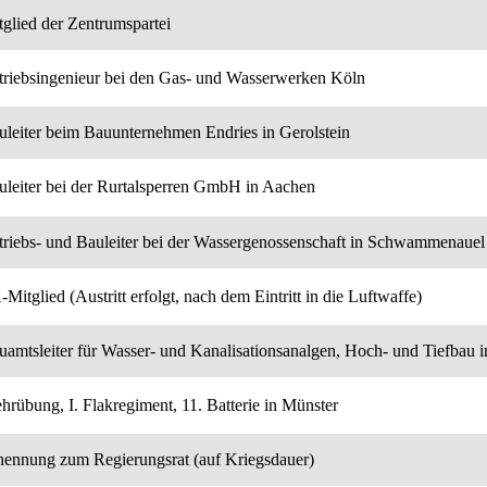
tglied der Zentrumspartei
triebsingenieur bei den Gas- und Wasserwerken Köln
uleiter beim Bauunternehmen Endries in Gerolstein
uleiter bei der Rurtalsperren GmbH in Aachen
triebs- und Bauleiter bei der Wassergenossenschaft in Schwammenauel
Mitglied (Austritt erfolgt, nach dem Eintritt in die Luftwaffe)
uamtsleiter für Wasser- und Kanalisationsanalgen, Hoch- und Tiefbau i
hrübung, I. Flakregiment, 11. Batterie in Münster
nennung zum Regierungsrat (auf Kriegsdauer)