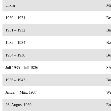
unklar
Mi
1930 – 1931
Be
1931 – 1932
Ba
1932 – 1934
Ba
1934 – 1936
Be
Juli 1935 – Juli 1936
SA-
1936 – 1943
Ba
Januar – März 1937
We
26. August 1939
Er