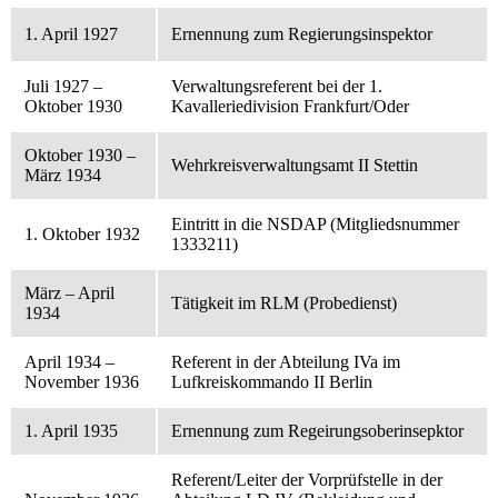
1. April 1927
Ernennung zum Regierungsinspektor
Juli 1927 –
Verwaltungsreferent bei der 1.
Oktober 1930
Kavalleriedivision Frankfurt/Oder
Oktober 1930 –
Wehrkreisverwaltungsamt II Stettin
März 1934
Eintritt in die NSDAP (Mitgliedsnummer
1. Oktober 1932
1333211)
März – April
Tätigkeit im RLM (Probedienst)
1934
April 1934 –
Referent in der Abteilung IVa im
November 1936
Lufkreiskommando II Berlin
1. April 1935
Ernennung zum Regeirungsoberinsepktor
Referent/Leiter der Vorprüfstelle in der