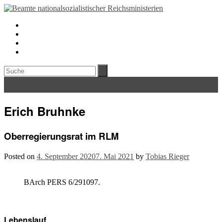
Erich Bruhnke
Oberregierungsrat im RLM
Posted on
4. September 2020
7. Mai 2021
by
Tobias Rieger
BArch PERS 6/291097.
Lebenslauf