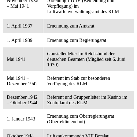
November 1936
Abteilung LD IV (Bekleidung und
– Mai 1941
Verpflegung) im
Luftwaffenverwaltungsamt des RLM
1. April 1937
Ernennung zum Amtsrat
1. April 1939
Ernennung zum Regierungsrat
Gaustellenleiter im Reichsbund der
Mai 1941
deutschen Beamten (Mitglied seit 6. Juni
1939)
Mai 1941 –
Referent im Stab zur besonderen
Dezember 1942
Verfügung des RLM
Dezember 1942
Referent und Gruppenleiter im Kasino im
– Oktober 1944
Zentralamt des RLM
Ernennung zum Oberregierungsrat
1. Januar 1943
(Oberfeldintendant)
Oktober 1944
Luftgaukommando VIII Breslau