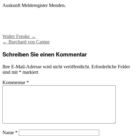
Auskunft Melderegister Menden.
Post
Walter Fenske
→
←
Burchard von Campe
navigation
Schreiben Sie einen Kommentar
Ihre E-Mail-Adresse wird nicht veröffentlicht.
Erforderliche Felder
sind mit
*
markiert
Kommentar
*
Name
*