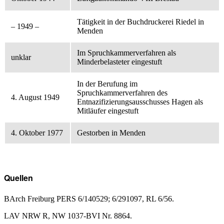
Tätigkeit in der Buchdruckerei Riedel in
– 1949 –
Menden
Im Spruchkammerverfahren als
unklar
Minderbelasteter eingestuft
In der Berufung im
Spruchkammerverfahren des
4. August 1949
Entnazifizierungsausschusses Hagen als
Mitläufer eingestuft
4. Oktober 1977
Gestorben in Menden
Quellen
BArch Freiburg PERS 6/140529; 6/291097, RL 6/56.
LAV NRW R, NW 1037-BVI Nr. 8864.