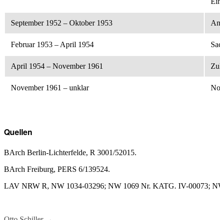
Ei
September 1952 – Oktober 1953
An
Februar 1953 – April 1954
Sa
April 1954 – November 1961
Zu
November 1961 – unklar
No
Quellen
BArch Berlin-Lichterfelde, R 3001/52015.
BArch Freiburg, PERS 6/139524.
LAV NRW R, NW 1034-03296; NW 1069 Nr. KATG. IV-00073; NW
Otto Schiller
→