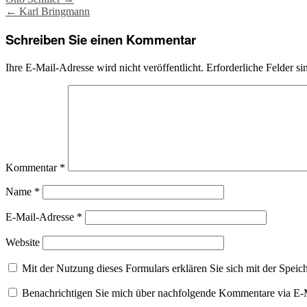
Post
←
Karl Bringmann
navigation
Schreiben Sie einen Kommentar
Ihre E-Mail-Adresse wird nicht veröffentlicht.
Erforderliche Felder si
Kommentar
*
Name
*
E-Mail-Adresse
*
Website
Mit der Nutzung dieses Formulars erklären Sie sich mit der Spei
Benachrichtigen Sie mich über nachfolgende Kommentare via E-