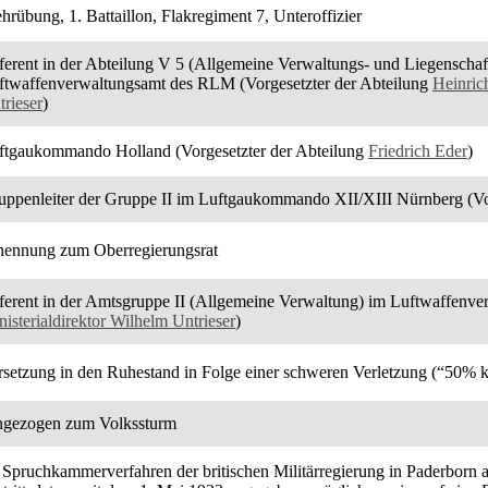
hrübung, 1. Battaillon, Flakregiment 7, Unteroffizier
ferent in der Abteilung V 5 (Allgemeine Verwaltungs- und Liegenschaf
ftwaffenverwaltungsamt des RLM (Vorgesetzter der Abteilung
Heinric
trieser
)
ftgaukommando Holland (Vorgesetzter der Abteilung
Friedrich Eder
)
uppenleiter der Gruppe II im Luftgaukommando XII/XIII Nürnberg (Vo
nennung zum Oberregierungsrat
ferent in der Amtsgruppe II (Allgemeine Verwaltung) im Luftwaffenv
nisterialdirektor Wilhelm Untrieser
)
rsetzung in den Ruhestand in Folge einer schweren Verletzung (“50% k
ngezogen zum Volkssturm
 Spruchkammerverfahren der britischen Militärregierung in Paderborn a