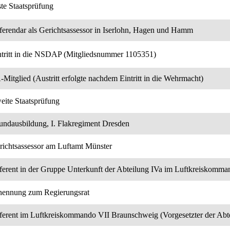
ste Staatsprüfung
ferendar als Gerichtsassessor in Iserlohn, Hagen und Hamm
ntritt in die NSDAP (Mitgliedsnummer 1105351)
-Mitglied (Austritt erfolgte nachdem Eintritt in die Wehrmacht)
eite Staatsprüfung
undausbildung, I. Flakregiment Dresden
richtsassessor am Luftamt Münster
ferent in der Gruppe Unterkunft der Abteilung IVa im Luftkreiskomm
nennung zum Regierungsrat
ferent im Luftkreiskommando VII Braunschweig (Vorgesetzter der Abt