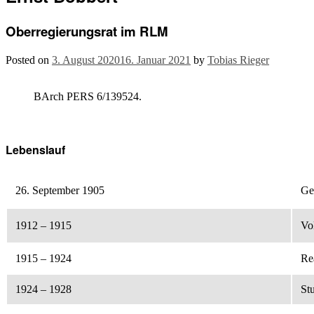
Oberregierungsrat im RLM
Posted on
3. August 2020
16. Januar 2021
by
Tobias Rieger
BArch PERS 6/139524.
Lebenslauf
26. September 1905
Ge
1912 – 1915
Vo
1915 – 1924
Re
1924 – 1928
St