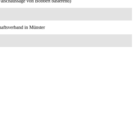
Falschaussage von Bobbert basierend)
haftsverband in Münster