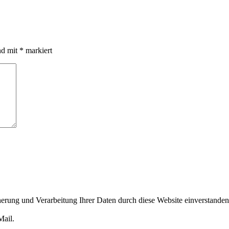
nd mit
*
markiert
cherung und Verarbeitung Ihrer Daten durch diese Website einverstande
Mail.