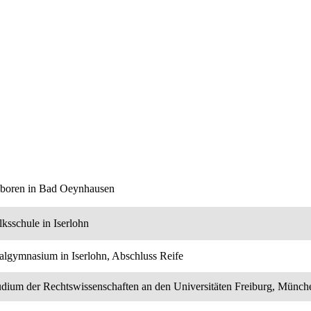
boren in Bad Oeynhausen
lksschule in Iserlohn
algymnasium in Iserlohn, Abschluss Reife
udium der Rechtswissenschaften an den Universitäten Freiburg, Münch