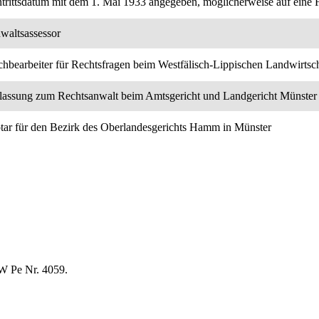
ntrittsdatum mit dem 1. Mai 1933 angegeben, möglicherweise auf eine 
waltsassessor
chbearbeiter für Rechtsfragen beim Westfälisch-Lippischen Landwirtsc
lassung zum Rechtsanwalt beim Amtsgericht und Landgericht Münster
tar für den Bezirk des Oberlandesgerichts Hamm in Münster
 Pe Nr. 4059.