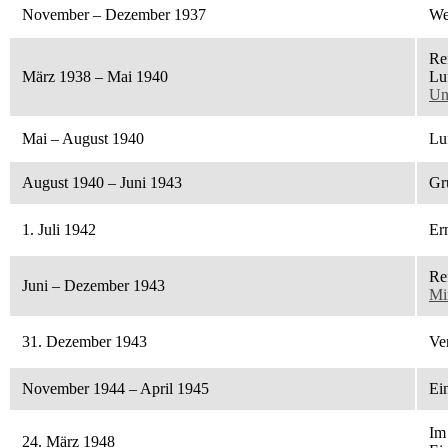
November – Dezember 1937
We
Re
März 1938 – Mai 1940
Lu
Un
Mai – August 1940
Lu
August 1940 – Juni 1943
Gr
1. Juli 1942
Er
Re
Juni – Dezember 1943
Mi
31. Dezember 1943
Ve
November 1944 – April 1945
Ei
Im
24. März 1948