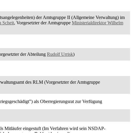
tsangelegenheiten) der Amtsgruppe II (Allgemeine Verwaltung) im
h Scheit
, Vorgesetzter der Amtsgruppe
Ministerialdirektor Wilhelm
rgesetzter der Abteilung
Rudolf Urrisk
)
erwaltungsamt des RLM (Vorgesetzter der Amtsgruppe
riegsgeschädigt”) als Oberregierungsrat zur Verfügung
ls Mitläufer eingestuft (Im Verfahren wird sein NSDAP-