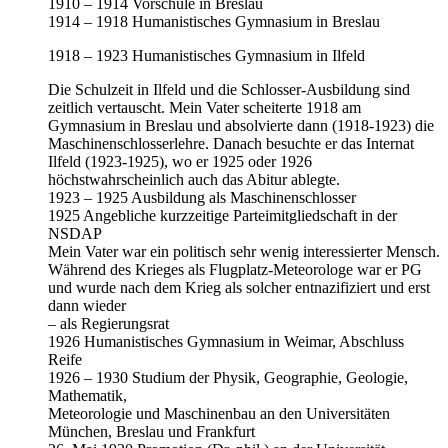
1910 – 1914 Vorschule in Breslau
1914 – 1918 Humanistisches Gymnasium in Breslau
1918 – 1923 Humanistisches Gymnasium in Ilfeld
Die Schulzeit in Ilfeld und die Schlosser-Ausbildung sind
zeitlich vertauscht. Mein Vater scheiterte 1918 am
Gymnasium in Breslau und absolvierte dann (1918-1923) die
Maschinenschlosserlehre. Danach besuchte er das Internat
Ilfeld (1923-1925), wo er 1925 oder 1926
höchstwahrscheinlich auch das Abitur ablegte.
1923 – 1925 Ausbildung als Maschinenschlosser
1925 Angebliche kurzzeitige Parteimitgliedschaft in der
NSDAP
Mein Vater war ein politisch sehr wenig interessierter Mensch.
Während des Krieges als Flugplatz-Meteorologe war er PG
und wurde nach dem Krieg als solcher entnazifiziert und erst
dann wieder
– als Regierungsrat
1926 Humanistisches Gymnasium in Weimar, Abschluss
Reife
1926 – 1930 Studium der Physik, Geographie, Geologie,
Mathematik,
Meteorologie und Maschinenbau an den Universitäten
München, Breslau und Frankfurt