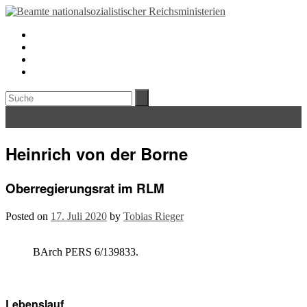
Heinrich von der Borne
Oberregierungsrat im RLM
Posted on
17. Juli 2020
by
Tobias Rieger
BArch PERS 6/139833.
Lebenslauf