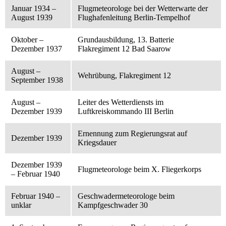
Januar 1934 –
Flugmeteorologe bei der Wetterwarte der
August 1939
Flughafenleitung Berlin-Tempelhof
Oktober –
Grundausbildung, 13. Batterie
Dezember 1937
Flakregiment 12 Bad Saarow
August –
Wehrübung, Flakregiment 12
September 1938
August –
Leiter des Wetterdiensts im
Dezember 1939
Luftkreiskommando III Berlin
Ernennung zum Regierungsrat auf
Dezember 1939
Kriegsdauer
Dezember 1939
Flugmeteorologe beim X. Fliegerkorps
– Februar 1940
Februar 1940 –
Geschwadermeteorologe beim
unklar
Kampfgeschwader 30