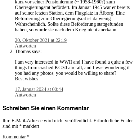
kurz vor seiner Pensionierung (~ 1958-1960?) zum
Oberregierungsrat befördert. Im Januar 1945 war er bereits
auf seiner letzten Station, dem Flugplatz in Ålborg. Eine
Beförderung zum Oberregierungsrat ist da wenig
Wahrscheinlich. Sollte diese Beförderung stattgefunden
haben, so wurde sie nach dem Krieg nicht anerkannt.
20. Oktober 2021 at 22:19
Antworten
Thomas
says:
I am very interested in WWII and I have found a quite a few
things from crashed KG30 aircraft, and I was wondering if
you had any photos, you would be willing to share?
Best wishes
17. Januar 2024 at 00:44
Antworten
Schreiben Sie einen Kommentar
Ihre E-Mail-Adresse wird nicht veröffentlicht.
Erforderliche Felder
sind mit
*
markiert
Kommentar
*