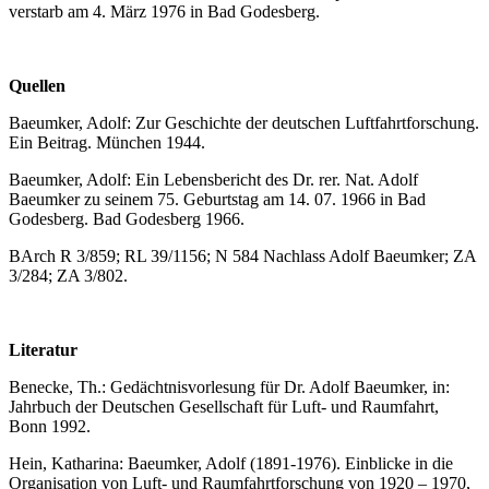
verstarb am 4. März 1976 in Bad Godesberg.
Quellen
Baeumker, Adolf: Zur Geschichte der deutschen Luftfahrtforschung.
Ein Beitrag. München 1944.
Baeumker, Adolf: Ein Lebensbericht des Dr. rer. Nat. Adolf
Baeumker zu seinem 75. Geburtstag am 14. 07. 1966 in Bad
Godesberg. Bad Godesberg 1966.
BArch R 3/859; RL 39/1156; N 584 Nachlass Adolf Baeumker; ZA
3/284; ZA 3/802.
Literatur
Benecke, Th.: Gedächtnisvorlesung für Dr. Adolf Baeumker, in:
Jahrbuch der Deutschen Gesellschaft für Luft- und Raumfahrt,
Bonn 1992.
Hein, Katharina: Baeumker, Adolf (1891-1976). Einblicke in die
Organisation von Luft- und Raumfahrtforschung von 1920 – 1970,