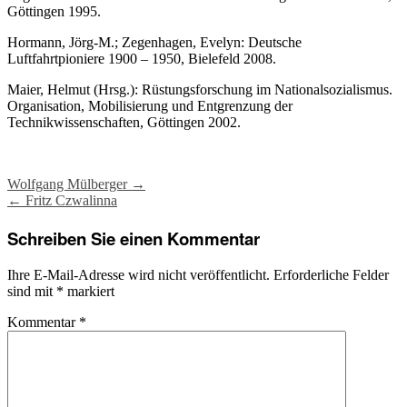
Göttingen 1995.
Hormann, Jörg-M.; Zegenhagen, Evelyn: Deutsche
Luftfahrtpioniere 1900 – 1950, Bielefeld 2008.
Maier, Helmut (Hrsg.): Rüstungsforschung im Nationalsozialismus.
Organisation, Mobilisierung und Entgrenzung der
Technikwissenschaften, Göttingen 2002.
Post
Wolfgang Mülberger
→
←
Fritz Czwalinna
navigation
Schreiben Sie einen Kommentar
Ihre E-Mail-Adresse wird nicht veröffentlicht.
Erforderliche Felder
sind mit
*
markiert
Kommentar
*