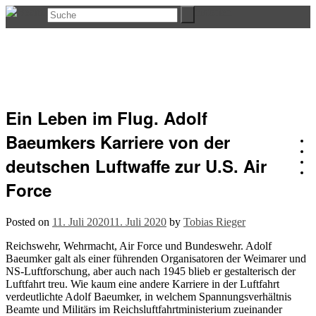
Ein Leben im Flug. Adolf
Baeumkers Karriere von der
deutschen Luftwaffe zur U.S. Air
Force
Posted on
11. Juli 2020
11. Juli 2020
by
Tobias Rieger
Reichswehr, Wehrmacht, Air Force und Bundeswehr. Adolf
Baeumker galt als einer führenden Organisatoren der Weimarer und
NS-Luftforschung, aber auch nach 1945 blieb er gestalterisch der
Luftfahrt treu. Wie kaum eine andere Karriere in der Luftfahrt
verdeutlichte Adolf Baeumker, in welchem Spannungsverhältnis
Beamte und Militärs im Reichsluftfahrtministerium zueinander