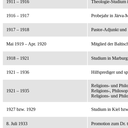
1911 – 1916
Theologie-Studium 
1916 – 1917
Probejahr in Järva-
1917 – 1918
Pastor-Adjunkt und 
Mai 1919 – Apr. 1920
Mitglied der Balti
1918 – 1921
Studium in Marburg
1921 – 1936
Hilfsprediger und s
Religions- und Phi
1921 – 1935
Religions-, Philoso
Religions- und Phi
1927 bzw. 1929
Studium in Kiel bzw
8. Juli 1933
Promotion zum Dr. t