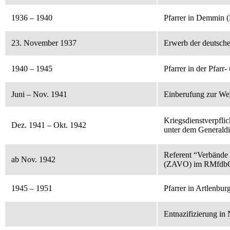
1936 – 1940
Pfarrer in Demmin 
23. November 1937
Erwerb der deutsche
1940 – 1945
Pfarrer in der Pfar
Juni – Nov. 1941
Einberufung zur Weh
Kriegsdienstverpfli
Dez. 1941 – Okt. 1942
unter dem Generaldi
Referent “Verbände 
ab Nov. 1942
(ZAVO) im RMfdb
1945 – 1951
Pfarrer in Artlenbur
Entnazifizierung in