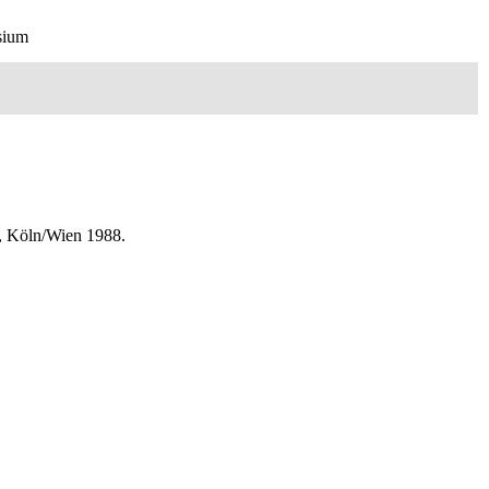
sium
), Köln/Wien 1988.