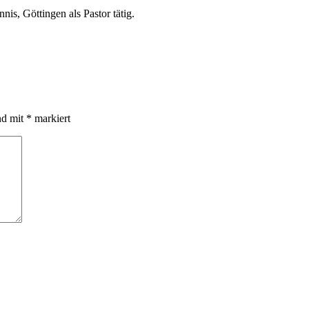
is, Göttingen als Pastor tätig.
nd mit
*
markiert