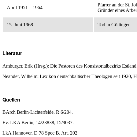
Pfarrer an der St. J
April 1951 – 1964
Gründer eines Arbei
15. Juni 1968
Tod in Göttingen
Literatur
Amburger, Erik (Hrsg.): Die Pastoren des Konsistorialbezirks Estlan
Neander, Wilhelm: Lexikon deutschbaltischer Theologen seit 1920, 
Quellen
BArch Berlin-Lichterfelde, R 6/204.
Ev. LKA Berlin, 14/23838; 15/9037.
LkA Hannover, D 78 Spec B. Art. 202.