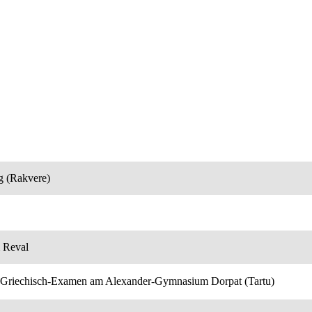
g (Rakvere)
 Reval
nd Griechisch-Examen am Alexander-Gymnasium Dorpat (Tartu)