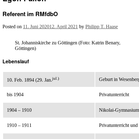
Referent im RMfdbO
Posted on
11. Juni 2020
12. April 2021
by
Philipp T. Haase
St. Johanniskirche zu Göttingen (Foto: Katrin Benary,
Göttingen)
Lebenslauf
jul.)
Geburt in Wesenber
10. Feb. 1894 (29. Jan.
bis 1904
Privatunterricht
1904 – 1910
Nikolai-Gymnasium
1910 – 1911
Privatunterricht u