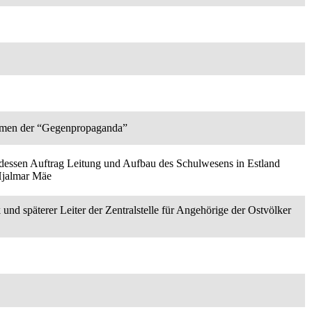
hmen der “Gegenpropaganda”
n dessen Auftrag Leitung und Aufbau des Schulwesens in Estland
 Hjalmar Mäe
nd späterer Leiter der Zentralstelle für Angehörige der Ostvölker