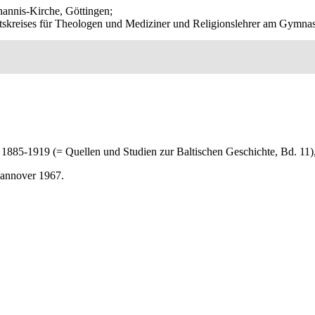
ohannis-Kirche, Göttingen;
tskreises für Theologen und Mediziner und Religionslehrer am Gymna
d 1885-1919 (= Quellen und Studien zur Baltischen Geschichte, Bd. 11
Hannover 1967.