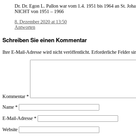
Dr. Dr. Egon L. Pallon war vom 1.4. 1951 bis 1964 an St. Johann
NICHT von 1951 – 1966
8. Dezember 2020 at 13:50
Antworten
Schreiben Sie einen Kommentar
Ihre E-Mail-Adresse wird nicht veröffentlicht.
Erforderliche Felder si
Kommentar
*
Name
*
E-Mail-Adresse
*
Website