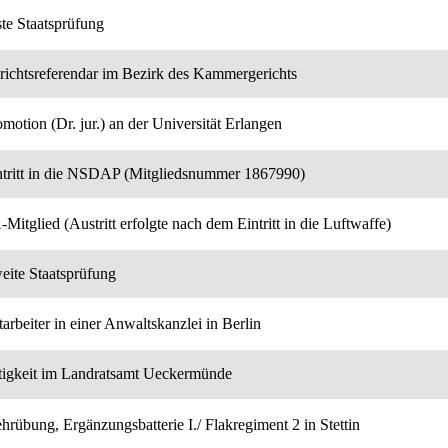
ste Staatsprüfung
richtsreferendar im Bezirk des Kammergerichts
motion (Dr. jur.) an der Universität Erlangen
ntritt in die NSDAP (Mitgliedsnummer 1867990)
Mitglied (Austritt erfolgte nach dem Eintritt in die Luftwaffe)
eite Staatsprüfung
arbeiter in einer Anwaltskanzlei in Berlin
tigkeit im Landratsamt Ueckermünde
hrübung, Ergänzungsbatterie I./ Flakregiment 2 in Stettin