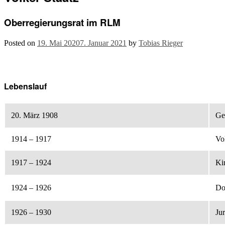
Oberregierungsrat im RLM
Posted on
19. Mai 2020
7. Januar 2021
by
Tobias Rieger
Lebenslauf
20. März 1908
Ge
1914 – 1917
Vo
1917 – 1924
Ki
1924 – 1926
Do
1926 – 1930
Ju