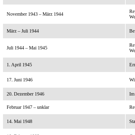
Re
November 1943 – März 1944
We
März – Juli 1944
Be
Re
Juli 1944 – Mai 1945
We
1. April 1945
Er
17. Juni 1946
Wi
20. Dezember 1946
Im
Februar 1947 – unklar
Re
14. Mai 1948
Sta