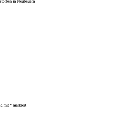
storben in Neubeuern
nd mit
*
markiert