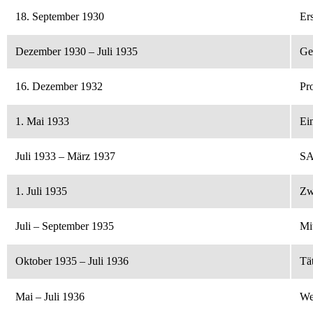
18. September 1930
Er
Dezember 1930 – Juli 1935
Ge
16. Dezember 1932
Pro
1. Mai 1933
Ei
Juli 1933 – März 1937
SA-
1. Juli 1935
Zw
Juli – September 1935
Mit
Oktober 1935 – Juli 1936
Tä
Mai – Juli 1936
We