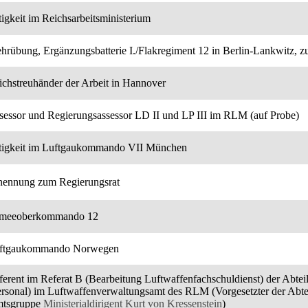
tigkeit im Reichsarbeitsministerium
hrübung, Ergänzungsbatterie I./Flakregiment 12 in Berlin-Lankwitz, zu
ichstreuhänder der Arbeit in Hannover
sessor und Regierungsassessor LD II und LP III im RLM (auf Probe)
tigkeit im Luftgaukommando VII München
nennung zum Regierungsrat
meeoberkommando 12
ftgaukommando Norwegen
ferent im Referat B (Bearbeitung Luftwaffenfachschuldienst) der Abte
ersonal) im Luftwaffenverwaltungsamt des RLM (Vorgesetzter der Abt
tsgruppe
Ministerialdirigent Kurt von Kressenstein
)