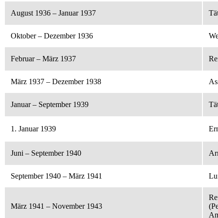
August 1936 – Januar 1937
Tä
Oktober – Dezember 1936
We
Februar – März 1937
Re
März 1937 – Dezember 1938
As
Januar – September 1939
Tä
1. Januar 1939
Er
Juni – September 1940
Ar
September 1940 – März 1941
Lu
Re
März 1941 – November 1943
(P
Am