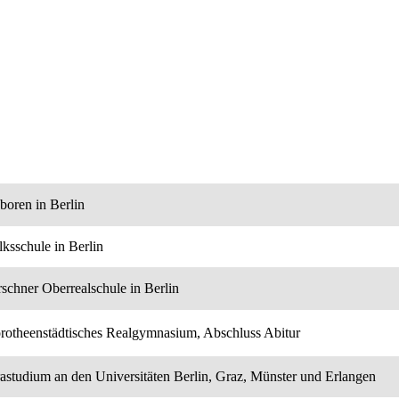
boren in Berlin
lksschule in Berlin
rschner Oberrealschule in Berlin
rotheenstädtisches Realgymnasium, Abschluss Abitur
rastudium an den Universitäten Berlin, Graz, Münster und Erlangen