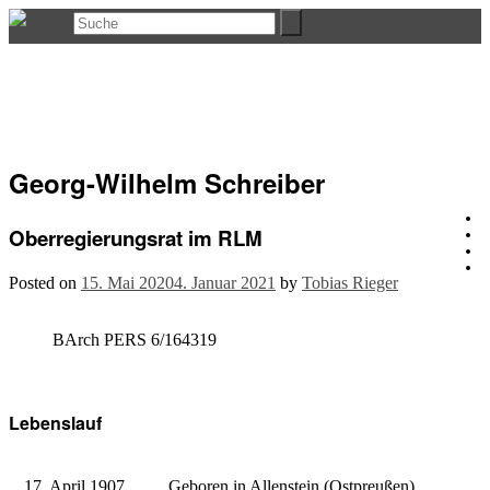
Georg-Wilhelm Schreiber
Oberregierungsrat im RLM
Posted on
15. Mai 2020
4. Januar 2021
by
Tobias Rieger
BArch PERS 6/164319
Lebenslauf
17. April 1907
Geboren in Allenstein (Ostpreußen)