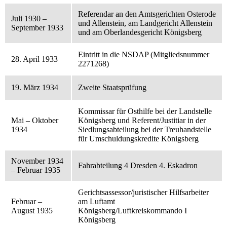
Referendar an den Amtsgerichten Osterode
Juli 1930 –
und Allenstein, am Landgericht Allenstein
September 1933
und am Oberlandesgericht Königsberg
Eintritt in die NSDAP (Mitgliedsnummer
28. April 1933
2271268)
19. März 1934
Zweite Staatsprüfung
Kommissar für Osthilfe bei der Landstelle
Mai – Oktober
Königsberg und Referent/Justitiar in der
1934
Siedlungsabteilung bei der Treuhandstelle
für Umschuldungskredite Königsberg
November 1934
Fahrabteilung 4 Dresden 4. Eskadron
– Februar 1935
Gerichtsassessor/juristischer Hilfsarbeiter
Februar –
am Luftamt
August 1935
Königsberg/Luftkreiskommando I
Königsberg