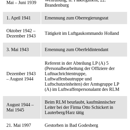
Mai – Juni 1939
Brandenburg
1. April 1941
Ernennung zum Oberregierungsrat
Oktober 1942 –
Tätigkeit im Luftgaukommando Holland
Dezember 1943
3. Mai 1943
Ernennung zum Oberfeldintendant
Referent in der Abteilung LP (A) 5
(Personalbearbeitung der Offiziere der
Dezember 1943
Luftnachrichtentruppe,
– August 1944
Luftwaffenbautruppe und
Luftschutzeinheiten) der Amtsgruppe LP
(A) im Luftwaffenpersonalamt des RLM
Beim RLM beurlaubt, kaufmännischer
August 1944 –
Leiter bei der Firma Otto Schickert in
Mai 1945
Lauterberg/Harz tätig
21. Mai 1997
Gestorben in Bad Godesberg