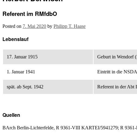
Referent im RMfdbO
Posted on
7. Mai 2020
by
Philipp T. Haase
Lebenslauf
17. Januar 1915
Geburt in Wendorf 
1. Januar 1941
Eintritt in die NSD
spät. ab Sept. 1942
Referent in der Abt 
Quellen
BArch Berlin-Lichterfelde, R 9361-VIII KARTEI/5941279; R 936