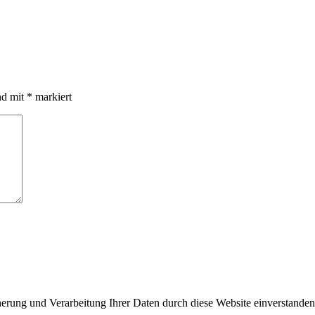
nd mit
*
markiert
cherung und Verarbeitung Ihrer Daten durch diese Website einverstande