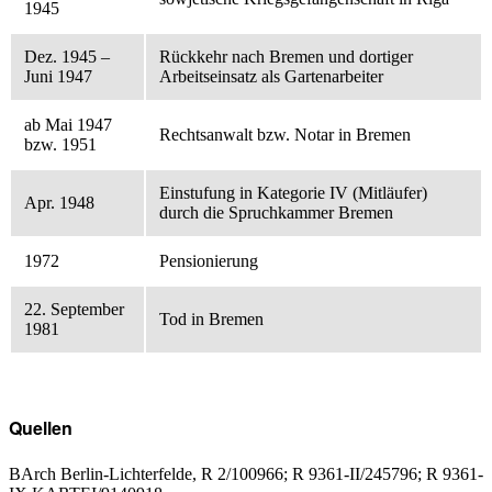
1945
Dez. 1945 –
Rückkehr nach Bremen und dortiger
Juni 1947
Arbeitseinsatz als Gartenarbeiter
ab Mai 1947
Rechtsanwalt bzw. Notar in Bremen
bzw. 1951
Einstufung in Kategorie IV (Mitläufer)
Apr. 1948
durch die Spruchkammer Bremen
1972
Pensionierung
22. September
Tod in Bremen
1981
Quellen
BArch Berlin-Lichterfelde, R 2/100966; R 9361-II/245796; R 9361-