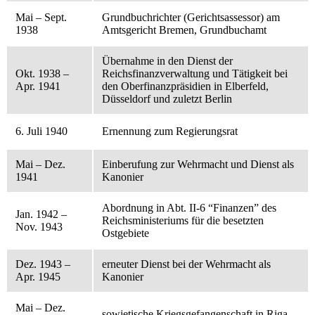
Mai – Sept.
Grundbuchrichter (Gerichtsassessor) am
1938
Amtsgericht Bremen, Grundbuchamt
Übernahme in den Dienst der
Okt. 1938 –
Reichsfinanzverwaltung und Tätigkeit bei
Apr. 1941
den Oberfinanzpräsidien in Elberfeld,
Düsseldorf und zuletzt Berlin
6. Juli 1940
Ernennung zum Regierungsrat
Mai – Dez.
Einberufung zur Wehrmacht und Dienst als
1941
Kanonier
Abordnung in Abt. II-6 “Finanzen” des
Jan. 1942 –
Reichsministeriums für die besetzten
Nov. 1943
Ostgebiete
Dez. 1943 –
erneuter Dienst bei der Wehrmacht als
Apr. 1945
Kanonier
Mai – Dez.
sowjetische Kriegsgefangenschaft in Riga