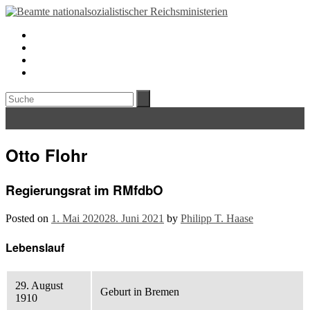
Otto Flohr
Regierungsrat im RMfdbO
Posted on
1. Mai 2020
28. Juni 2021
by
Philipp T. Haase
Lebenslauf
29. August
Geburt in Bremen
1910