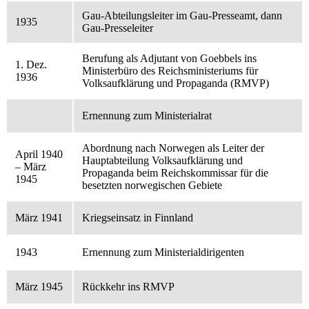
Gau-Abteilungsleiter im Gau-Presseamt, dann
1935
Gau-Presseleiter
Berufung als Adjutant von Goebbels ins
1. Dez.
Ministerbüro des Reichsministeriums für
1936
Volksaufklärung und Propaganda (RMVP)
Ernennung zum Ministerialrat
Abordnung nach Norwegen als Leiter der
April 1940
Hauptabteilung Volksaufklärung und
– März
Propaganda beim Reichskommissar für die
1945
besetzten norwegischen Gebiete
März 1941
Kriegseinsatz in Finnland
1943
Ernennung zum Ministerialdirigenten
März 1945
Rückkehr ins RMVP