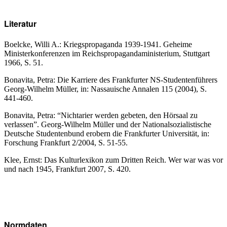
Literatur
Boelcke, Willi A.: Kriegspropaganda 1939-1941. Geheime
Ministerkonferenzen im Reichspropagandaministerium, Stuttgart
1966, S. 51.
Bonavita, Petra: Die Karriere des Frankfurter NS-Studentenführers
Georg-Wilhelm Müller, in: Nassauische Annalen 115 (2004), S.
441-460.
Bonavita, Petra: “Nichtarier werden gebeten, den Hörsaal zu
verlassen”. Georg-Wilhelm Müller und der Nationalsozialistische
Deutsche Studentenbund erobern die Frankfurter Universität, in:
Forschung Frankfurt 2/2004, S. 51-55.
Klee, Ernst: Das Kulturlexikon zum Dritten Reich. Wer war was vor
und nach 1945, Frankfurt 2007, S. 420.
Normdaten