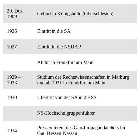
29. Dez.
Geburt in Königshütte (Oberschlesien)
1909
1926
Eintritt in die SA
1927
Eintritt in die NSDAP
Abitur in Frankfurt am Main
1929 –
Studium der Rechtswissenschaften in Marburg
1933
und ab 1931 in Frankfurt am Main
1930
Übertritt von der SA in die SS
NS-Hochschulgruppenführer
Pressereferent des Gau-Propagandaleiters im
1934
Gau Hessen-Nassau