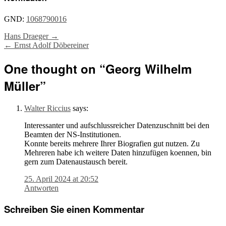
GND:
1068790016
Post
Hans Draeger
→
←
Ernst Adolf Döbereiner
navigation
One thought on “
Georg Wilhelm
Müller
”
Walter Riccius
says:
Interessanter und aufschlussreicher Datenzuschnitt bei den
Beamten der NS-Institutionen.
Konnte bereits mehrere Ihrer Biografien gut nutzen. Zu
Mehreren habe ich weitere Daten hinzufügen koennen, bin
gern zum Datenaustausch bereit.
25. April 2024 at 20:52
Antworten
Schreiben Sie einen Kommentar