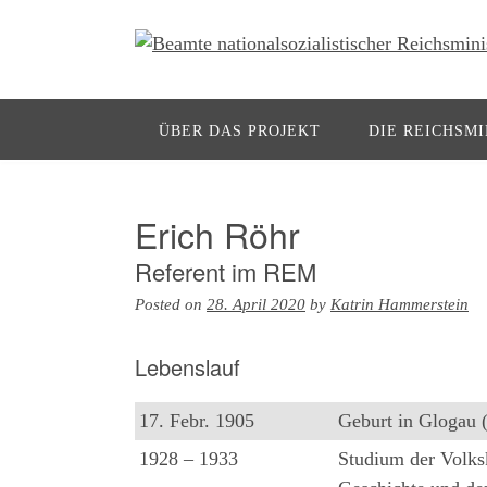
ÜBER DAS PROJEKT
DIE REICHSMI
Erich Röhr
Referent im REM
Posted on
28. April 2020
by
Katrin Hammerstein
Lebenslauf
17. Febr. 1905
Geburt in Glogau (
1928 – 1933
Studium der Volks