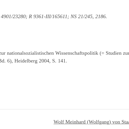
R 4901/23280; R 9361-III/165611; NS 21/245, 2186.
ur nationalsozialistischen Wissenschaftspolitik (= Studien zu
Bd. 6), Heidelberg 2004, S. 141.
Wolf Meinhard (Wolfgang) von St