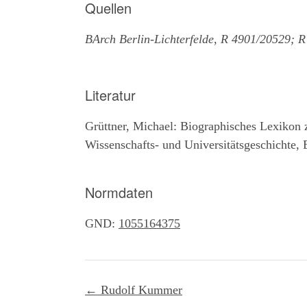
Quellen
BArch Berlin-Lichterfelde, R 4901/20529; 
Literatur
Grüttner, Michael: Biographisches Lexikon z
Wissenschafts- und Universitätsgeschichte, 
Normdaten
GND:
1055164375
Post
←
Rudolf Kummer