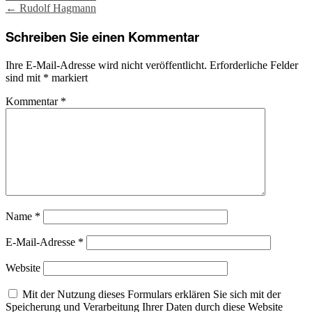
Post
←
Rudolf Hagmann
navigation
Schreiben Sie einen Kommentar
Ihre E-Mail-Adresse wird nicht veröffentlicht.
Erforderliche Felder
sind mit
*
markiert
Kommentar
*
Name
*
E-Mail-Adresse
*
Website
Mit der Nutzung dieses Formulars erklären Sie sich mit der
Speicherung und Verarbeitung Ihrer Daten durch diese Website