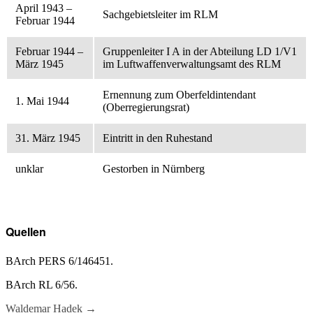
April 1943 –
Sachgebietsleiter im RLM
Februar 1944
Februar 1944 –
Gruppenleiter I A in der Abteilung LD 1/V1
März 1945
im Luftwaffenverwaltungsamt des RLM
Ernennung zum Oberfeldintendant
1. Mai 1944
(Oberregierungsrat)
31. März 1945
Eintritt in den Ruhestand
unklar
Gestorben in Nürnberg
Quellen
BArch PERS 6/146451.
BArch RL 6/56.
Waldemar Hadek
→