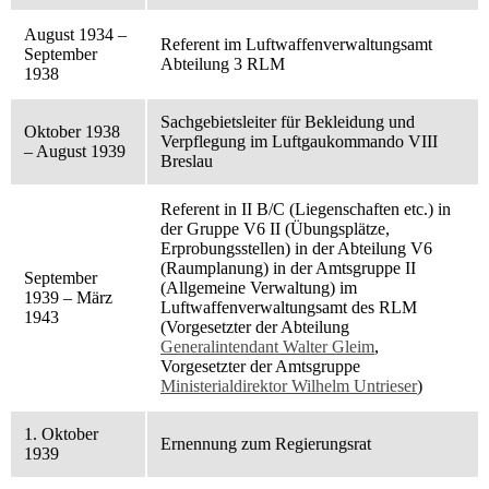
August 1934 –
Referent im Luftwaffenverwaltungsamt
September
Abteilung 3 RLM
1938
Sachgebietsleiter für Bekleidung und
Oktober 1938
Verpflegung im Luftgaukommando VIII
– August 1939
Breslau
Referent in II B/C (Liegenschaften etc.) in
der Gruppe V6 II (Übungsplätze,
Erprobungsstellen) in der Abteilung V6
(Raumplanung) in der Amtsgruppe II
September
(Allgemeine Verwaltung) im
1939 – März
Luftwaffenverwaltungsamt des RLM
1943
(Vorgesetzter der Abteilung
Generalintendant Walter Gleim
,
Vorgesetzter der Amtsgruppe
Ministerialdirektor Wilhelm Untrieser
)
1. Oktober
Ernennung zum Regierungsrat
1939