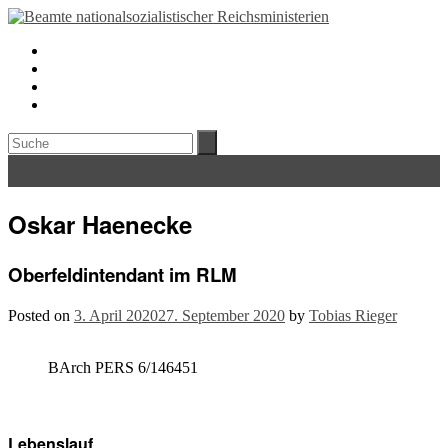
Oskar Haenecke
Oberfeldintendant im RLM
Posted on
3. April 2020
27. September 2020
by
Tobias Rieger
BArch PERS 6/146451
Lebenslauf