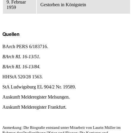
9. Februar
Gestorben in Königstein
1959
Quellen
BArch PERS 6/183716.
BArch RL 16-13/51.
BArch RL 16-13/84.
HHStA 520/28 1563.
StA Ludwigsburg EL 904/2 Nr. 19589.
Auskunft Melderegister Melsungen.
Auskunft Melderegister Frankfurt.
Anmerkung: Die Biografie entstand unter Mitarbeit von Laurin Müller im
Rahmen der Quellenübung “Krieg und Fliegen: Die Karrieren und