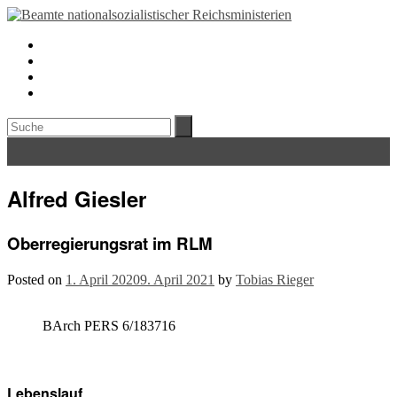
Alfred Giesler
Oberregierungsrat im RLM
Posted on
1. April 2020
9. April 2021
by
Tobias Rieger
BArch PERS 6/183716
Lebenslauf