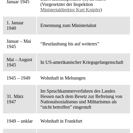
Januar 1945
(Vorgesetzter der Inspektion
Ministerialdirektor Kurt Knipfer
)
1. Januar
Ernennung zum Ministerialrat
1940
Januar – Mai
“Beurlaubung bis auf weiteres”
1945
Mai – August
In US-amerikanischer Kriegsgefangenschaft
1945
1945 – 1949
Wohnhaft in Melsungen
Im Spruchkammerverfahren des Landes
31. März
Hessen nach dem Besetz zur Befreiung von
1947
Nationalsozialismus und Militarismus als
“nicht betroffen” eingestuft
1949 – unklar
Wohnhaft in Frankfurt