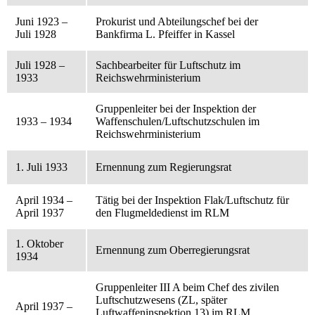
Juni 1923 –
Prokurist und Abteilungschef bei der
Juli 1928
Bankfirma L. Pfeiffer in Kassel
Juli 1928 –
Sachbearbeiter für Luftschutz im
1933
Reichswehrministerium
Gruppenleiter bei der Inspektion der
1933 – 1934
Waffenschulen/Luftschutzschulen im
Reichswehrministerium
1. Juli 1933
Ernennung zum Regierungsrat
April 1934 –
Tätig bei der Inspektion Flak/Luftschutz für
April 1937
den Flugmeldedienst im RLM
1. Oktober
Ernennung zum Oberregierungsrat
1934
Gruppenleiter III A beim Chef des zivilen
Luftschutzwesens (ZL, später
April 1937 –
Luftwaffeninspektion 13) im RLM