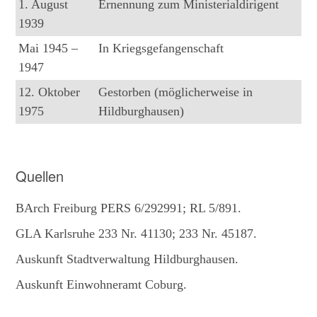
1. August
Ernennung zum Ministerialdirigent
1939
Mai 1945 –
In Kriegsgefangenschaft
1947
12. Oktober
Gestorben (möglicherweise in
1975
Hildburghausen)
Quellen
BArch Freiburg PERS 6/292991; RL 5/891.
GLA Karlsruhe 233 Nr. 41130; 233 Nr. 45187.
Auskunft Stadtverwaltung Hildburghausen.
Auskunft Einwohneramt Coburg.