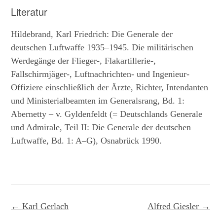
Literatur
Hildebrand, Karl Friedrich: Die Generale der
deutschen Luftwaffe 1935­–1945. Die militärischen
Werdegänge der Flieger-, Flakartillerie-,
Fallschirmjäger-, Luftnachrichten- und Ingenieur-
Offiziere einschließlich der Ärzte, Richter, Intendanten
und Ministerialbeamten im Generalsrang, Bd. 1:
Abernetty – v. Gyldenfeldt (= Deutschlands Generale
und Admirale, Teil II: Die Generale der deutschen
Luftwaffe, Bd. 1: A–G), Osnabrück 1990.
Post
←
Karl Gerlach
Alfred Giesler
→