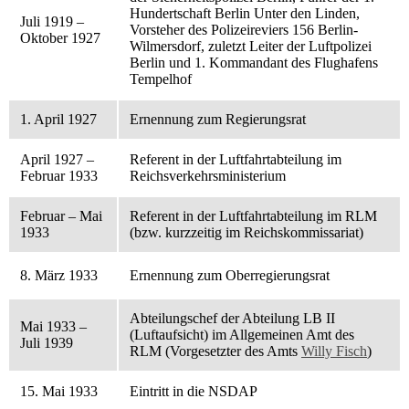
Hundertschaft Berlin Unter den Linden,
Juli 1919 –
Vorsteher des Polizeireviers 156 Berlin-
Oktober 1927
Wilmersdorf, zuletzt Leiter der Luftpolizei
Berlin und 1. Kommandant des Flughafens
Tempelhof
1. April 1927
Ernennung zum Regierungsrat
April 1927 –
Referent in der Luftfahrtabteilung im
Februar 1933
Reichsverkehrsministerium
Februar – Mai
Referent in der Luftfahrtabteilung im RLM
1933
(bzw. kurzzeitig im Reichskommissariat)
8. März 1933
Ernennung zum Oberregierungsrat
Abteilungschef der Abteilung LB II
Mai 1933 –
(Luftaufsicht) im Allgemeinen Amt des
Juli 1939
RLM (Vorgesetzter des Amts
Willy Fisch
)
15. Mai 1933
Eintritt in die NSDAP