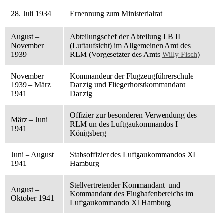
28. Juli 1934
Ernennung zum Ministerialrat
August –
Abteilungschef der Abteilung LB II
November
(Luftaufsicht) im Allgemeinen Amt des
1939
RLM (Vorgesetzter des Amts
Willy Fisch
)
November
Kommandeur der Flugzeugführerschule
1939 – März
Danzig und Fliegerhorstkommandant
1941
Danzig
Offizier zur besonderen Verwendung des
März – Juni
RLM un des Luftgaukommandos I
1941
Königsberg
Juni – August
Stabsoffizier des Luftgaukommandos XI
1941
Hamburg
Stellvertretender Kommandant und
August –
Kommandant des Flughafenbereichs im
Oktober 1941
Luftgaukommando XI Hamburg