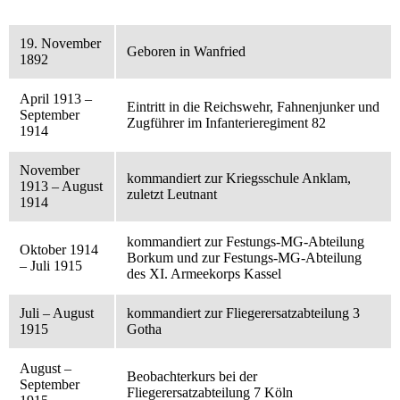
19. November
Geboren in Wanfried
1892
April 1913 –
Eintritt in die Reichswehr, Fahnenjunker und
September
Zugführer im Infanterieregiment 82
1914
November
kommandiert zur Kriegsschule Anklam,
1913 – August
zuletzt Leutnant
1914
kommandiert zur Festungs-MG-Abteilung
Oktober 1914
Borkum und zur Festungs-MG-Abteilung
– Juli 1915
des XI. Armeekorps Kassel
Juli – August
kommandiert zur Fliegerersatzabteilung 3
1915
Gotha
August –
Beobachterkurs bei der
September
Fliegerersatzabteilung 7 Köln