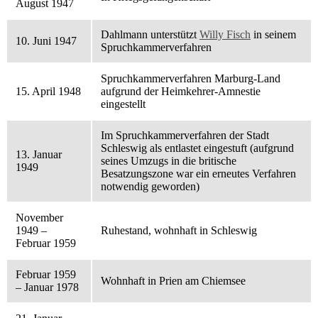
August 1947
Dahlmann unterstützt
Willy Fisch
in seinem
10. Juni 1947
Spruchkammerverfahren
Spruchkammerverfahren Marburg-Land
15. April 1948
aufgrund der Heimkehrer-Amnestie
eingestellt
Im Spruchkammerverfahren der Stadt
Schleswig als entlastet eingestuft (aufgrund
13. Januar
seines Umzugs in die britische
1949
Besatzungszone war ein erneutes Verfahren
notwendig geworden)
November
1949 –
Ruhestand, wohnhaft in Schleswig
Februar 1959
Februar 1959
Wohnhaft in Prien am Chiemsee
– Januar 1978