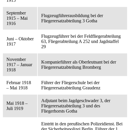
1915
September
Flugzeugführerausbildung bei der
1915 – Mai
Fliegerersatzabteilung 3 Gotha
1916
Flugzeugführer bei der Feldfliegerabteilung
Juni – Oktober
63, Fliegerabteilung A 252 und Jagdstaffel
1917
29
November
Kompanieführer als Oberleutnant bei der
1917 – Januar
Fliegerersatzabteilung Bromberg
1918
Februar 1918
Führer der Fliegerschule bei der
– Mai 1918
Fliegerersatzabteilung Graudenz
Adjutant beim Jagdgeschwader 3, der
Mai 1918 –
Fliegerersatzabteilung 3 und des
Juli 1919
Fliegerhorsts Gotha
Eintritt in den preußischen Polizeidienst. Bei
der Sicherheitspolizei Berlin, Führer der 1.