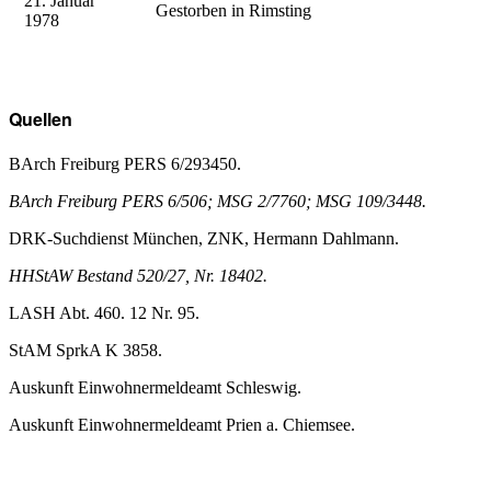
21. Januar
Gestorben in Rimsting
1978
Quellen
BArch Freiburg PERS 6/293450.
BArch Freiburg PERS 6/506; MSG 2/7760; MSG 109/3448.
DRK-Suchdienst München, ZNK, Hermann Dahlmann.
HHStAW Bestand 520/27, Nr. 18402.
LASH Abt. 460. 12 Nr. 95.
StAM SprkA K 3858.
Auskunft Einwohnermeldeamt Schleswig.
Auskunft Einwohnermeldeamt Prien a. Chiemsee.