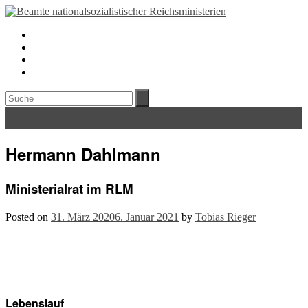
Hermann Dahlmann
Ministerialrat im RLM
Posted on
31. März 2020
6. Januar 2021
by
Tobias Rieger
Lebenslauf