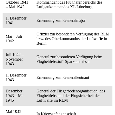
Oktober 1941
Kommandant des Flughafenbereichs des
– Mai 1942
Luftgaukommandos XL Lüneburg
1. Dezember
Ernennung zum Generalmajor
1941
Offizier zur besonderen Verfügung des RLM
Mai – Juli
bzw. des Oberkommandos der Luftwaffe in
1942
Berlin
Juli 1942 –
General zur besonderen Verfügung beim
November
Flugbetriebsstoff-Sparkommissar
1943
1. Dezember
Ernennung zum Generalleutnant
1943
Dezember
General der Fliegerbodenorganisation, des
1943 – Mai
Flugbetriebs und der Flugsicherheit der
1945
Luftwaffe im RLM
Mai 1945 –
In Kriegsgefangenschaft