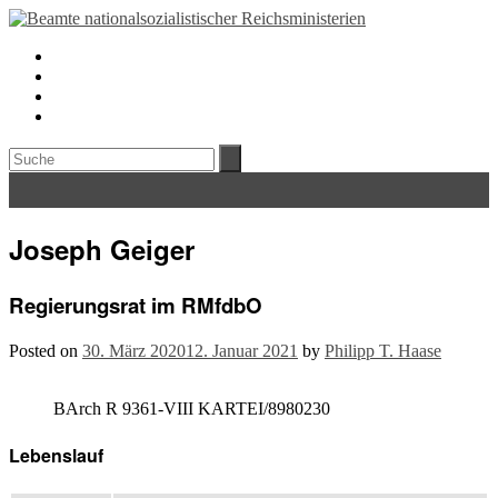
Joseph Geiger
Regierungsrat im RMfdbO
Posted on
30. März 2020
12. Januar 2021
by
Philipp T. Haase
BArch R 9361-VIII KARTEI/8980230
Lebenslauf