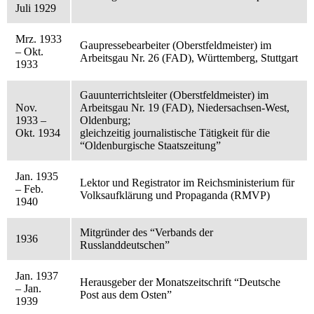
Juli 1929
Mrz. 1933
Gaupressebearbeiter (Oberstfeldmeister) im
– Okt.
Arbeitsgau Nr. 26 (FAD), Württemberg, Stuttgart
1933
Gauunterrichtsleiter (Oberstfeldmeister) im
Nov.
Arbeitsgau Nr. 19 (FAD), Niedersachsen-West,
1933 –
Oldenburg;
Okt. 1934
gleichzeitig journalistische Tätigkeit für die
“Oldenburgische Staatszeitung”
Jan. 1935
Lektor und Registrator im Reichsministerium für
– Feb.
Volksaufklärung und Propaganda (RMVP)
1940
Mitgründer des “Verbands der
1936
Russlanddeutschen”
Jan. 1937
Herausgeber der Monatszeitschrift “Deutsche
– Jan.
Post aus dem Osten”
1939