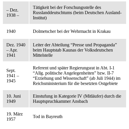
Tätigkeit bei der Forschungsstelle des
– Dez.
Russlanddeutschtums (beim Deutschen Ausland-
1938 –
Institut)
1940
Dolmetscher bei der Wehrmacht in Krakau
Dez. 1940
Leiter der Abteilung “Presse und Propaganda”
– Apr.
beim Hauptstab Kaunas der Volksdeutschen
1941
Mittelstelle
Referent und später Regierungsrat in Abt. I-1
Sept.
“Allg. politische Angelegenheiten” bzw. II-7
1941 –
“Erziehung und Wissenschaft” (ab Juli 1944) im
1945
Reichsministerium für die besetzten Ostgebiete
10. Juni
Einstufung in Kategorie IV (Mitläufer) durch die
1949
Hauptspruchkammer Ansbach
19. März
Tod in Bayreuth
1957