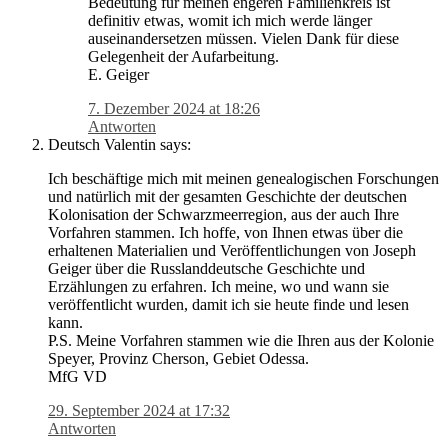
Bedeutung für meinen engeren Familienkreis ist
definitiv etwas, womit ich mich werde länger
auseinandersetzen müssen. Vielen Dank für diese
Gelegenheit der Aufarbeitung.
E. Geiger
7. Dezember 2024 at 18:26
Antworten
Deutsch Valentin
says:
Ich beschäftige mich mit meinen genealogischen Forschungen
und natürlich mit der gesamten Geschichte der deutschen
Kolonisation der Schwarzmeerregion, aus der auch Ihre
Vorfahren stammen. Ich hoffe, von Ihnen etwas über die
erhaltenen Materialien und Veröffentlichungen von Joseph
Geiger über die Russlanddeutsche Geschichte und
Erzählungen zu erfahren. Ich meine, wo und wann sie
veröffentlicht wurden, damit ich sie heute finde und lesen
kann.
P.S. Meine Vorfahren stammen wie die Ihren aus der Kolonie
Speyer, Provinz Cherson, Gebiet Odessa.
MfG VD
29. September 2024 at 17:32
Antworten