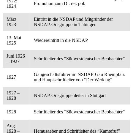
1922;
Promotion zum Dr. rer. pol.
1924
März
Eintritt in die NSDAP und Mitgründer der
1923
NSDAP-Ortsgruppe in Tübingen
13. Mai
Wiedereintritt in die NSDAP
1925
Juni 1926
Schriftleiter des “Südwestdeutscher Beobachter”
– 1927
Gaugeschäftsführer im NSDAP-Gau Rheinpfalz
1927
und Hauptschriftleiter von “Der Werktag”
1927 –
NSDAP-Ortsgruppenleiter in Stuttgart
1928
1928
Schriftleiter des “Südwestdeutscher Beobachter”
Aug.
1928 –
Herausgeber und Schriftleiter des “Kampfruf”