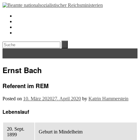
Ernst Bach
Referent im REM
Posted on
10. März 2020
27. April 2020
by
Katrin Hammerstein
Lebenslauf
20. Sept.
Geburt in Mindelheim
1899