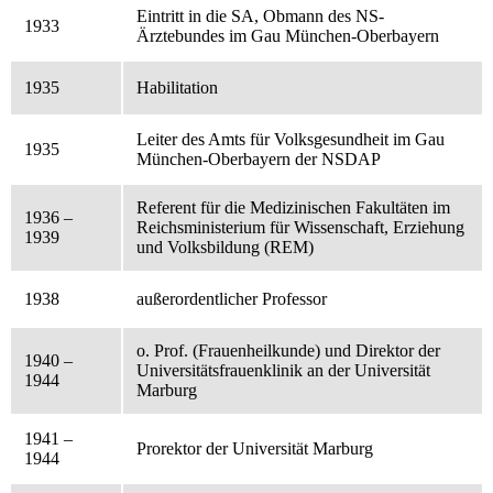
Eintritt in die SA, Obmann des NS-
1933
Ärztebundes im Gau München-Oberbayern
1935
Habilitation
Leiter des Amts für Volksgesundheit im Gau
1935
München-Oberbayern der NSDAP
Referent für die Medizinischen Fakultäten im
1936 –
Reichsministerium für Wissenschaft, Erziehung
1939
und Volksbildung (REM)
1938
außerordentlicher Professor
o. Prof. (Frauenheilkunde) und Direktor der
1940 –
Universitätsfrauenklinik an der Universität
1944
Marburg
1941 –
Prorektor der Universität Marburg
1944