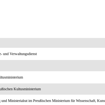
iz- und Verwaltungsdienst
ultusministerium
ußischen Kultusministerium
g und Ministerialrat im Preußischen Ministerium für Wissenschaft, Kun