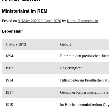
Ministerialrat im REM
Posted on
9. März 2020
29. April 2020
by
Katrin Hammerstein
Lebenslauf
4. März 1873
Geburt
1894
Eintritt in den preußischen Just
1907
Regierungsrat
1914
Hilfsarbeiter im Preußischen K
1917
Geheimer Regierungsrat im Pre
1919
im Reichsinnenministerium täti