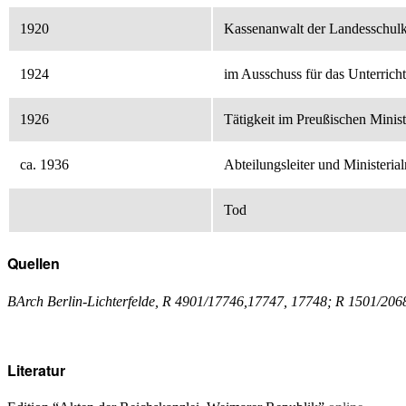
1920
Kassenanwalt der Landesschulka
1924
im Ausschuss für das Unterric
1926
Tätigkeit im Preußischen Minis
ca. 1936
Abteilungsleiter und Ministeri
Tod
Quellen
BArch Berlin-Lichterfelde, R 4901/17746,17747, 17748; R 1501/206
Literatur