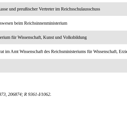
sse und preußischer Vertreter im Reichsschulausschuss
htswesen beim Reichsinnenministerium
terium für Wissenschaft, Kunst und Volksbildung
alrat im Amt Wissenschaft des Reichsministeriums für Wissenschaft, E
873, 206874; R 9361-I/1062.