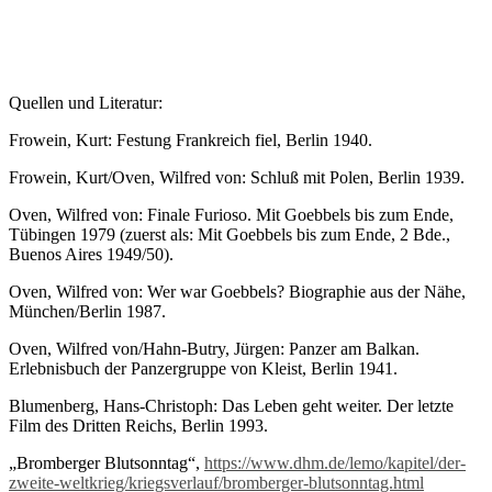
Quellen und Literatur:
Frowein, Kurt: Festung Frankreich fiel, Berlin 1940.
Frowein, Kurt/Oven, Wilfred von: Schluß mit Polen, Berlin 1939.
Oven, Wilfred von: Finale Furioso. Mit Goebbels bis zum Ende,
Tübingen 1979 (zuerst als: Mit Goebbels bis zum Ende, 2 Bde.,
Buenos Aires 1949/50).
Oven, Wilfred von: Wer war Goebbels? Biographie aus der Nähe,
München/Berlin 1987.
Oven, Wilfred von/Hahn-Butry, Jürgen: Panzer am Balkan.
Erlebnisbuch der Panzergruppe von Kleist, Berlin 1941.
Blumenberg, Hans-Christoph: Das Leben geht weiter. Der letzte
Film des Dritten Reichs, Berlin 1993.
„Bromberger Blutsonntag“,
https://www.dhm.de/lemo/kapitel/der-
zweite-weltkrieg/kriegsverlauf/bromberger-blutsonntag.html