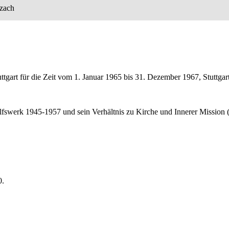
zach
ttgart für die Zeit vom 1. Januar 1965 bis 31. Dezember 1967, Stuttgart
fswerk 1945-1957 und sein Verhältnis zu Kirche und Innerer Mission (
0.