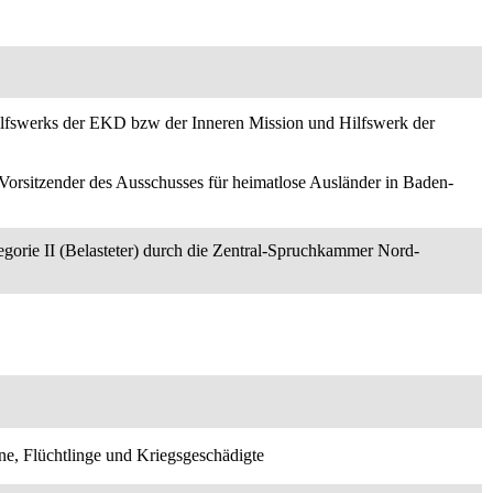
 Hilfswerks der EKD bzw der Inneren Mission und Hilfswerk der
ls Vorsitzender des Ausschusses für heimatlose Ausländer in Baden-
egorie II (Belasteter) durch die Zentral-Spruchkammer Nord-
ne, Flüchtlinge und Kriegsgeschädigte