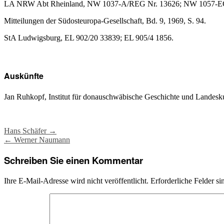
LA NRW Abt Rheinland, NW 1037-A/REG Nr. 13626; NW 1057-EC
Mitteilungen der Südosteuropa-Gesellschaft, Bd. 9, 1969, S. 94.
StA Ludwigsburg, EL 902/20 33839; EL 905/4 1856.
Auskünfte
Jan Ruhkopf, Institut für donauschwäbische Geschichte und Landesk
Post
Hans Schäfer
→
←
Werner Naumann
navigation
Schreiben Sie einen Kommentar
Ihre E-Mail-Adresse wird nicht veröffentlicht.
Erforderliche Felder si