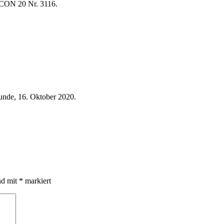
ON 20 Nr. 3116.
unde, 16. Oktober 2020.
nd mit
*
markiert