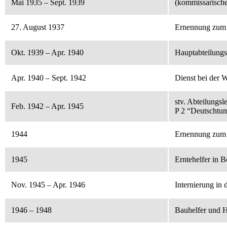
Mai 1935 – Sept. 1939
(kommissarische
27. August 1937
Ernennung zum
Okt. 1939 – Apr. 1940
Hauptabteilungs
Apr. 1940 – Sept. 1942
Dienst bei der 
stv. Abteilungs
Feb. 1942 – Apr. 1945
P 2 “Deutschtum
1944
Ernennung zum M
1945
Erntehelfer in 
Nov. 1945 – Apr. 1946
Internierung in 
1946 – 1948
Bauhelfer und H