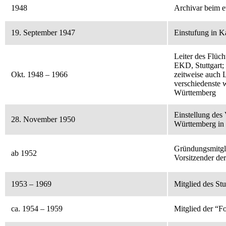
1948
Archivar beim e
19. September 1947
Einstufung in K
Leiter des Flüc
EKD, Stuttgart;
Okt. 1948 – 1966
zeitweise auch 
verschiedenste w
Württemberg
Einstellung des
28. November 1950
Württemberg in 
Gründungsmitgli
ab 1952
Vorsitzender d
1953 – 1969
Mitglied des St
ca. 1954 – 1959
Mitglied der “F