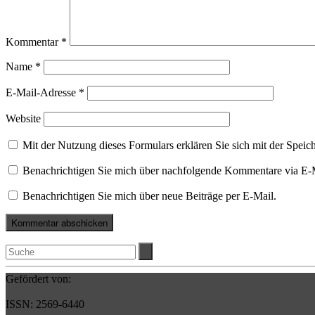
Kommentar
*
Name
*
E-Mail-Adresse
*
Website
Mit der Nutzung dieses Formulars erklären Sie sich mit der Spei
Benachrichtigen Sie mich über nachfolgende Kommentare via E-
Benachrichtigen Sie mich über neue Beiträge per E-Mail.
Gefördert von:
ISSN: 2569-6440