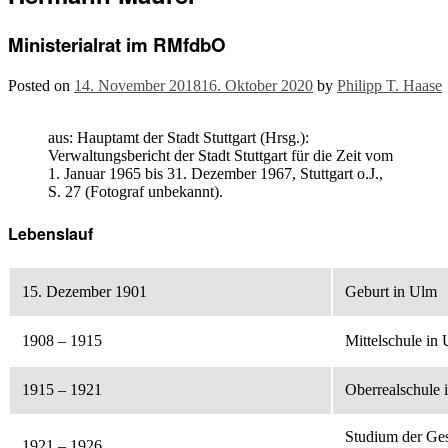
Ministerialrat im RMfdbO
Posted on
14. November 2018
16. Oktober 2020
by
Philipp T. Haase
aus: Hauptamt der Stadt Stuttgart (Hrsg.):
Verwaltungsbericht der Stadt Stuttgart für die Zeit vom
1. Januar 1965 bis 31. Dezember 1967, Stuttgart o.J.,
S. 27 (Fotograf unbekannt).
Lebenslauf
15. Dezember 1901
Geburt in Ulm
1908 – 1915
Mittelschule in
1915 – 1921
Oberrealschule 
Studium der Ge
1921 – 1926