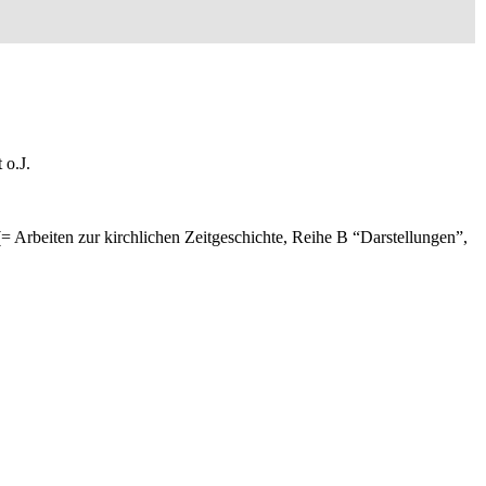
 o.J.
= Arbeiten zur kirchlichen Zeitgeschichte, Reihe B “Darstellungen”,