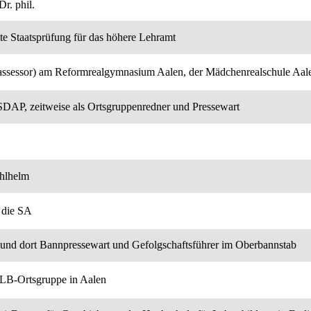
r. phil.
te Staatsprüfung für das höhere Lehramt
nassessor) am Reformrealgymnasium Aalen, der Mädchenrealschule 
 NSDAP, zeitweise als Ortsgruppenredner und Pressewart
ahlhelm
n die SA
 und dort Bannpressewart und Gefolgschaftsführer im Oberbannstab
LB-Ortsgruppe in Aalen