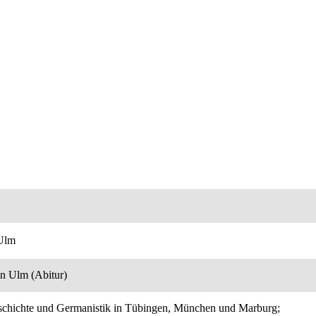
 Ulm
in Ulm (Abitur)
schichte und Germanistik in Tübingen, München und Marburg;