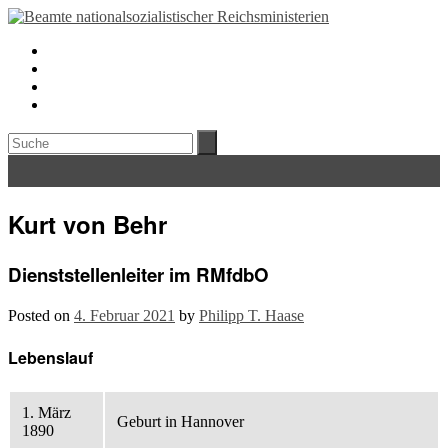
Kurt von Behr
Dienststellenleiter im RMfdbO
Posted on
4. Februar 2021
by
Philipp T. Haase
Lebenslauf
1. März
Geburt in Hannover
1890