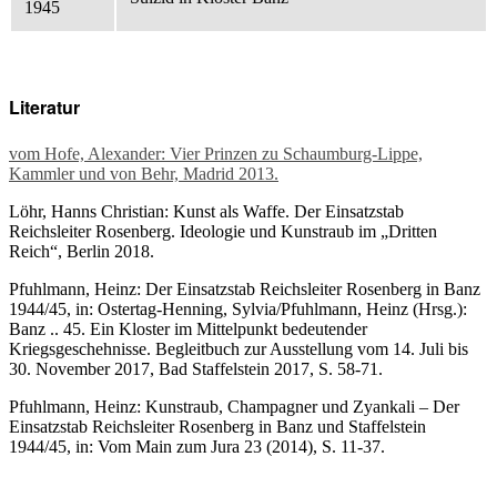
1945
Literatur
vom Hofe, Alexander: Vier Prinzen zu Schaumburg-Lippe,
Kammler und von Behr, Madrid 2013.
Löhr, Hanns Christian: Kunst als Waffe. Der Einsatzstab
Reichsleiter Rosenberg. Ideologie und Kunstraub im „Dritten
Reich“, Berlin 2018.
Pfuhlmann, Heinz: Der Einsatzstab Reichsleiter Rosenberg in Banz
1944/45, in: Ostertag-Henning, Sylvia/Pfuhlmann, Heinz (Hrsg.):
Banz .. 45. Ein Kloster im Mittelpunkt bedeutender
Kriegsgeschehnisse. Begleitbuch zur Ausstellung vom 14. Juli bis
30. November 2017, Bad Staffelstein 2017, S. 58-71.
Pfuhlmann, Heinz: Kunstraub, Champagner und Zyankali – Der
Einsatzstab Reichsleiter Rosenberg in Banz und Staffelstein
1944/45, in: Vom Main zum Jura 23 (2014), S. 11-37.