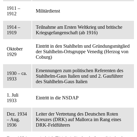
1911 –
Militärdienst
1912
1914 –
Teilnahme am Ersten Weltkrieg und britische
1919
Kriegsgefangenschaft (ab 1916)
Eintritt in den Stahlhelm und Gründungsmitglied
Oktober
der Stahlhelm-Ortsgruppe Venedig (Herzog von
1929
Coburg)
Ernennungen zum politischen Referenten des
1930 – ca.
Stahlhelm-Gaus Italien und und 2. Gauführer
1933
des Stahlhelm-Gaus Italien
1. Juli
Eintritt in die NSDAP
1933
Dez. 1934
Leiter der Vertretung des Deutschen Roten
– Aug.
Kreuzes (DRK) auf Mallorca im Rang eines
1936
DRK-Feldführers