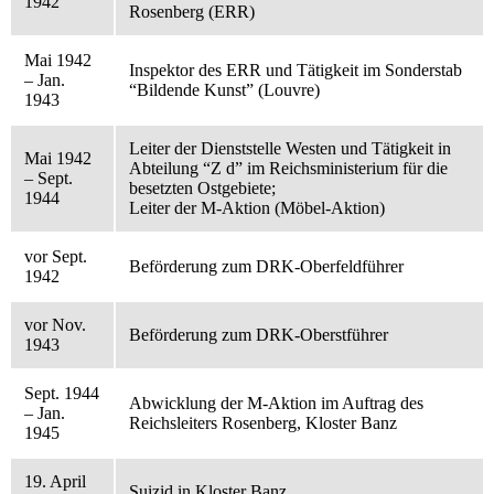
1942
Rosenberg (ERR)
Mai 1942
Inspektor des ERR und Tätigkeit im Sonderstab
– Jan.
“Bildende Kunst” (Louvre)
1943
Leiter der Dienststelle Westen und Tätigkeit in
Mai 1942
Abteilung “Z d” im Reichsministerium für die
– Sept.
besetzten Ostgebiete;
1944
Leiter der M-Aktion (Möbel-Aktion)
vor Sept.
Beförderung zum DRK-Oberfeldführer
1942
vor Nov.
Beförderung zum DRK-Oberstführer
1943
Sept. 1944
Abwicklung der M-Aktion im Auftrag des
– Jan.
Reichsleiters Rosenberg, Kloster Banz
1945
19. April
Suizid in Kloster Banz