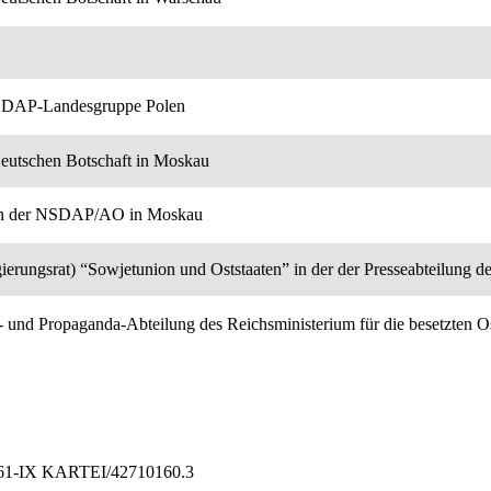
 NSDAP-Landesgruppe Polen
Deutschen Botschaft in Moskau
nn der NSDAP/AO in Moskau
egierungsrat) “Sowjetunion und Oststaaten” in der der Presseabteilung
e- und Propaganda-Abteilung des Reichsministerium für die besetzten O
9361-IX KARTEI/42710160.3