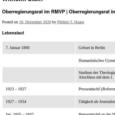
Oberregierungsrat im RMVP | Oberregierungsrat 
Posted on
10. Dezember 2020
by
Philipp T. Haase
Lebenslauf
7. Januar 1890
Geburt in Berlin
Humanistisches Gymn
Studium der Theologi
Abschluss mit dem 1.
1923 – 1927
Presseattaché (Refere
1927 – 1934
Tätigkeit als Journal
Jan. 1935 – 1937
Presseattaché an der 