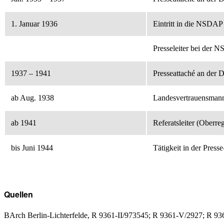
1. Januar 1936
Eintritt in die NSDAP
Presseleiter bei der
1937 – 1941
Presseattaché an der 
ab Aug. 1938
Landesvertrauensma
ab 1941
Referatsleiter (Oberr
bis Juni 1944
Tätigkeit in der Press
Quellen
BArch Berlin-Lichterfelde, R 9361-II/973545; R 9361-V/2927; R 