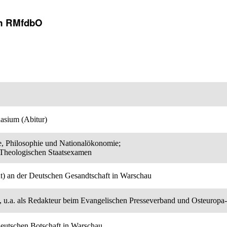
im RMfdbO
asium (Abitur)
e, Philosophie und Nationalökonomie;
 Theologischen Staatsexamen
nt) an der Deutschen Gesandtschaft in Warschau
ist, u.a. als Redakteur beim Evangelischen Presseverband und Osteurop
Deutschen Botschaft in Warschau