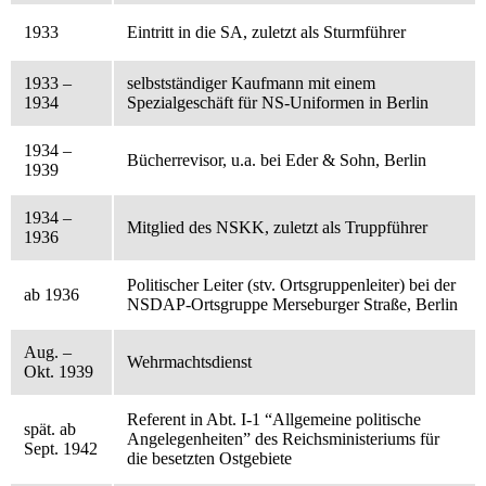
1933
Eintritt in die SA, zuletzt als Sturmführer
1933 –
selbstständiger Kaufmann mit einem
1934
Spezialgeschäft für NS-Uniformen in Berlin
1934 –
Bücherrevisor, u.a. bei Eder & Sohn, Berlin
1939
1934 –
Mitglied des NSKK, zuletzt als Truppführer
1936
Politischer Leiter (stv. Ortsgruppenleiter) bei der
ab 1936
NSDAP-Ortsgruppe Merseburger Straße, Berlin
Aug. –
Wehrmachtsdienst
Okt. 1939
Referent in Abt. I-1 “Allgemeine politische
spät. ab
Angelegenheiten” des Reichsministeriums für
Sept. 1942
die besetzten Ostgebiete