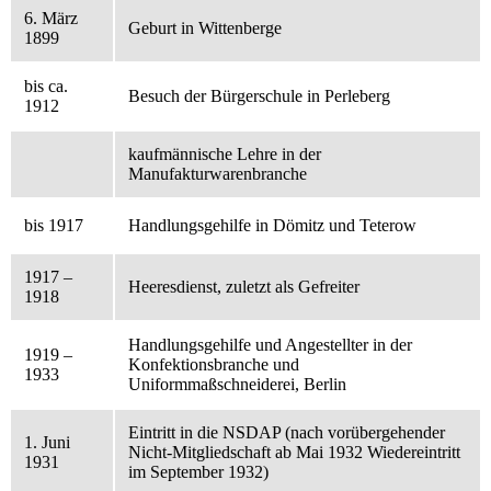
6. März
Geburt in Wittenberge
1899
bis ca.
Besuch der Bürgerschule in Perleberg
1912
kaufmännische Lehre in der
Manufakturwarenbranche
bis 1917
Handlungsgehilfe in Dömitz und Teterow
1917 –
Heeresdienst, zuletzt als Gefreiter
1918
Handlungsgehilfe und Angestellter in der
1919 –
Konfektionsbranche und
1933
Uniformmaßschneiderei, Berlin
Eintritt in die NSDAP (nach vorübergehender
1. Juni
Nicht-Mitgliedschaft ab Mai 1932 Wiedereintritt
1931
im September 1932)