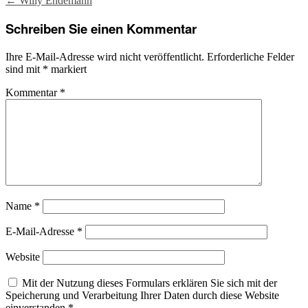
←
Willy Endemann
navigation
Schreiben Sie einen Kommentar
Ihre E-Mail-Adresse wird nicht veröffentlicht.
Erforderliche Felder
sind mit
*
markiert
Kommentar
*
Name
*
E-Mail-Adresse
*
Website
Mit der Nutzung dieses Formulars erklären Sie sich mit der
Speicherung und Verarbeitung Ihrer Daten durch diese Website
einverstanden
*