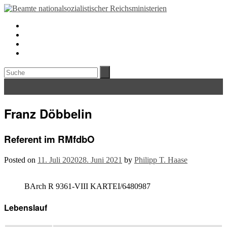
Franz Döbbelin
Referent im RMfdbO
Posted on
11. Juli 2020
28. Juni 2021
by
Philipp T. Haase
BArch R 9361-VIII KARTEI/6480987
Lebenslauf