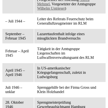
Mehmel
, Vorgesetzter der Amtsgruppe
Wilhelm Untrieser
)
Leiter des Referats Feuerschutz beim
– Juli 1944 –
Generalluftzeugmeister im RLM
September –
Lazarettaufenthalt infolge eines
Februar 1945
missglückten Brandversuchs
Tätigkeit in der Amtsgruppe
Februar – April
Liegenschaften im
1945
Luftwaffenverwaltungsamt des RLM
In US-amerikanischer
April 1945 –
Kriegsgefangenschaft, zuletzt in
April 1946
Ludwigsburg
Juli 1946 –
Sprenggehilfe bei der Firma Gross und
unklar
Klein Holzhandel
28. Oktober
Sprengmeisterprüfung
1946
Gewerbeaufsichtsamt Hamburg