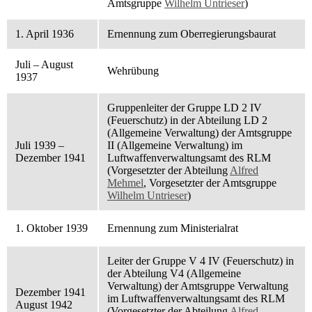
Amtsgruppe
Wilhelm Untrieser
)
1. April 1936
Ernennung zum Oberregierungsbaurat
Juli – August
Wehrübung
1937
Gruppenleiter der Gruppe LD 2 IV
(Feuerschutz) in der Abteilung LD 2
(Allgemeine Verwaltung) der Amtsgruppe
Juli 1939 –
II (Allgemeine Verwaltung) im
Dezember 1941
Luftwaffenverwaltungsamt des RLM
(Vorgesetzter der Abteilung
Alfred
Mehmel
, Vorgesetzter der Amtsgruppe
Wilhelm Untrieser
)
1. Oktober 1939
Ernennung zum Ministerialrat
Leiter der Gruppe V 4 IV (Feuerschutz) in
der Abteilung V4 (Allgemeine
Verwaltung) der Amtsgruppe Verwaltung
Dezember 1941
im Luftwaffenverwaltungsamt des RLM
August 1942
(Vorgesetzter der Abteilung
Alfred