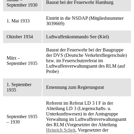
Baurat bei der Feuerwehr Hamburg
September 1930
Eintritt in die NSDAP (Mitgliedsnummer
1. Mai 1933
3039669)
Oktober 1934
Luftwaffenkommando See (Kiel)
Baurat der Feuerwehr bei der Baugruppe
der DVS (Deutsche Verkehrsfliegerschule)
März –
bzw. im Feuerschutzreferat im
September 1935
Luftwaffenverwaltungsamt des RLM (auf
Probe)
1. September
Ernennung zum Regierungsrat
1935
Referent im Referat LD 3 I F in der
Abteilung LD 3 (Liegenschafts- u.
Unterkunftswesen) in der Amtsgruppe
September 1935
Verwaltung im Luftwaffenverwaltungsamt
– 1939
des RLM (Vorgesetzter der Abteilung
Heinrich Scheit
, Vorgesetzter der