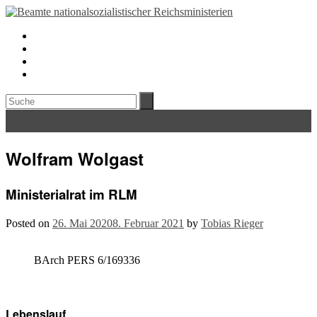
Wolfram Wolgast
Ministerialrat im RLM
Posted on
26. Mai 2020
8. Februar 2021
by
Tobias Rieger
BArch PERS 6/169336
Lebenslauf