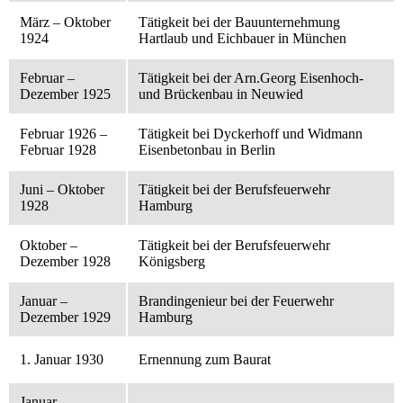
März – Oktober
Tätigkeit bei der Bauunternehmung
1924
Hartlaub und Eichbauer in München
Februar –
Tätigkeit bei der Arn.Georg Eisenhoch-
Dezember 1925
und Brückenbau in Neuwied
Februar 1926 –
Tätigkeit bei Dyckerhoff und Widmann
Februar 1928
Eisenbetonbau in Berlin
Juni – Oktober
Tätigkeit bei der Berufsfeuerwehr
1928
Hamburg
Oktober –
Tätigkeit bei der Berufsfeuerwehr
Dezember 1928
Königsberg
Januar –
Brandingenieur bei der Feuerwehr
Dezember 1929
Hamburg
1. Januar 1930
Ernennung zum Baurat
Januar –