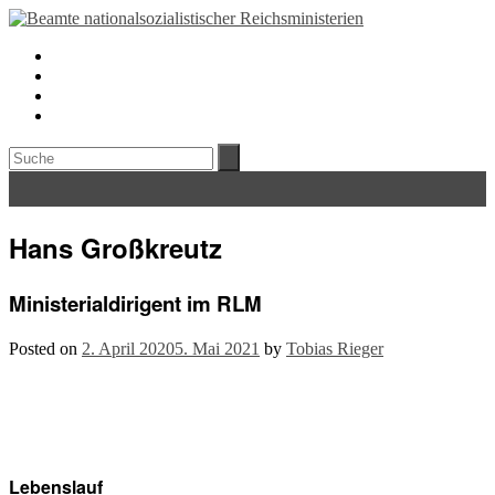
Hans Großkreutz
Ministerialdirigent im RLM
Posted on
2. April 2020
5. Mai 2021
by
Tobias Rieger
Lebenslauf