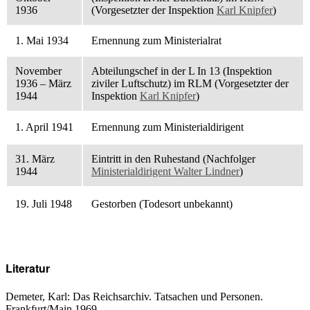
1936
(Vorgesetzter der Inspektion
Karl Knipfer
)
1. Mai 1934
Ernennung zum Ministerialrat
November
Abteilungschef in der L In 13 (Inspektion
1936 – März
ziviler Luftschutz) im RLM (Vorgesetzter der
1944
Inspektion
Karl Knipfer
)
1. April 1941
Ernennung zum Ministerialdirigent
31. März
Eintritt in den Ruhestand (Nachfolger
1944
Ministerialdirigent Walter Lindner
)
19. Juli 1948
Gestorben (Todesort unbekannt)
Literatur
Demeter, Karl: Das Reichsarchiv. Tatsachen und Personen.
Frankfurt/Main 1969.