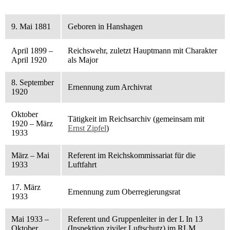
9. Mai 1881
Geboren in Hanshagen
April 1899 –
Reichswehr, zuletzt Hauptmann mit Charakter
April 1920
als Major
8. September
Ernennung zum Archivrat
1920
Oktober
Tätigkeit im Reichsarchiv (gemeinsam mit
1920 – März
Ernst Zipfel
)
1933
März – Mai
Referent im Reichskommissariat für die
1933
Luftfahrt
17. März
Ernennung zum Oberregierungsrat
1933
Mai 1933 –
Referent und Gruppenleiter in der L In 13
Oktober
(Inspektion ziviler Luftschutz) im RLM