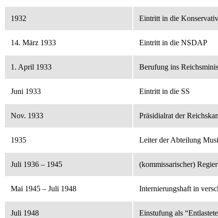
1932
Eintritt in die Konservat
14. März 1933
Eintritt in die NSDAP
1. April 1933
Berufung ins Reichsminis
Juni 1933
Eintritt in die SS
Nov. 1933
Präsidialrat der Reichsk
1935
Leiter der Abteilung Mus
Juli 1936 – 1945
(kommissarischer) Regier
Mai 1945 – Juli 1948
Internierungshaft in vers
Juli 1948
Einstufung als “Entlast