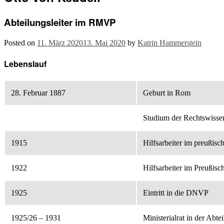
Abteilungsleiter im RMVP
Posted on
11. März 2020
13. Mai 2020
by
Katrin Hammerstein
Lebenslauf
28. Februar 1887
Geburt in Rom
Studium der Rechtswissen
1915
Hilfsarbeiter im preußis
1922
Hilfsarbeiter im Preußis
1925
Eintritt in die DNVP
1925/26 – 1931
Ministerialrat in der Abt