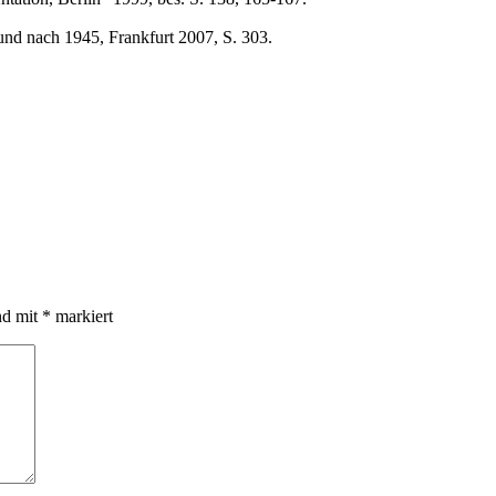
und nach 1945, Frankfurt 2007, S. 303.
nd mit
*
markiert