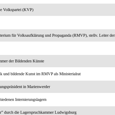
ive Volkspartei (KVP)
terium für Volksaufklärung und Propaganda (RMVP), stellv. Leiter der
ammer der Bildenden Künste
ik und bildende Kunst im RMVP als Ministerialrat
ungspräsident in Marienwerder
chiedenen Internierungslagern
eter” durch die Lagerspruchkammer Ludwigsburg