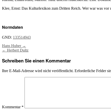
Klee, Ernst: Das Kulturlexikon zum Dritten Reich. Wer war was vor 
Normdaten
GND:
133514943
Post
Hans Huber
→
←
Herbert Dultz
navigation
Schreiben Sie einen Kommentar
Ihre E-Mail-Adresse wird nicht veröffentlicht.
Erforderliche Felder si
Kommentar
*