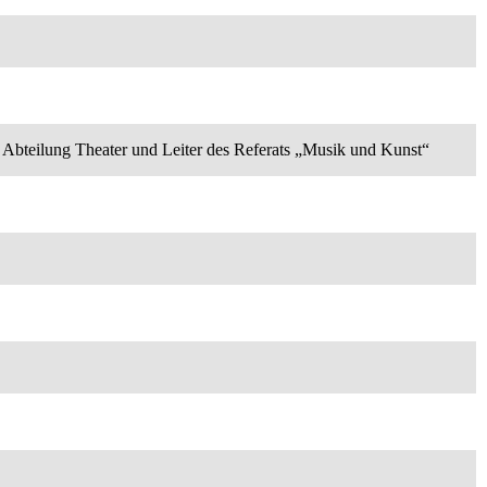
 Abteilung Theater und Leiter des Referats „Musik und Kunst“