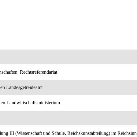
schaften, Rechtsreferendariat
chen Landesgetreideamt
chen Landwirtschaftsministerium
eilung III (Wissenschaft und Schule, Reichskunstabteilung) im Reichsin