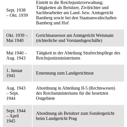
Eintritt in die Reichsjustizverwaltung;
Tätigkeiten als Beisitzer, Zivilrichter und
Sept. 1938
Sachbearbeiter am Land- bzw. Amtsgericht
– Okt. 1939
Bamberg sowie bei den Staatsanwaltschaften
Bamberg und Hof
Okt. 1939 –
Gerichtsassessor am Amtsgericht Weismain
Mai 1940
(richterliche und Vorstandsgeschäfte)
Mai 1940 –
Tätigkeit in der Abteilung Strafrechtspflege des
Aug. 1943
Reichsjustizministeriums
1. Januar
Ernennung zum Landgerichtsrat
1941
Aug. 1943
Abordnung in Abteilung II-5 (Rechtswesen)
– Sept.
des Reichsministeriums für die besetzten
1944
Ostgebiete
Sept. 1944
Abordnung als Beisitzer zum Sondergericht
– April
beim Landgericht Prag
1945