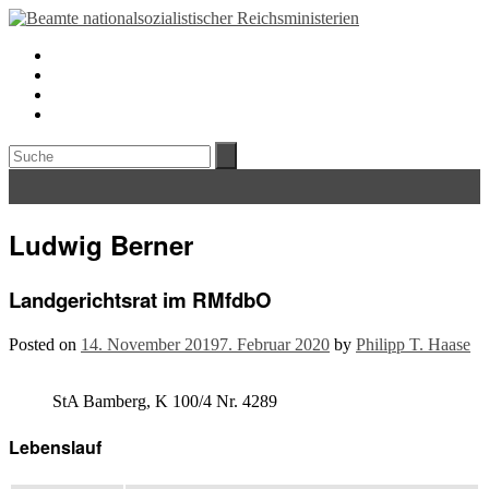
Ludwig Berner
Landgerichtsrat im RMfdbO
Posted on
14. November 2019
7. Februar 2020
by
Philipp T. Haase
StA Bamberg, K 100/4 Nr. 4289
Lebenslauf