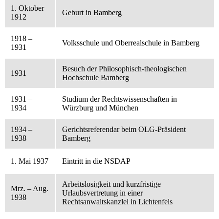
1. Oktober
Geburt in Bamberg
1912
1918 –
Volksschule und Oberrealschule in Bamberg
1931
Besuch der Philosophisch-theologischen
1931
Hochschule Bamberg
1931 –
Studium der Rechtswissenschaften in
1934
Würzburg und München
1934 –
Gerichtsreferendar beim OLG-Präsident
1938
Bamberg
1. Mai 1937
Eintritt in die NSDAP
Arbeitslosigkeit und kurzfristige
Mrz. – Aug.
Urlaubsvertretung in einer
1938
Rechtsanwaltskanzlei in Lichtenfels