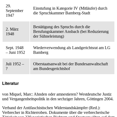
29.
Einstufung in Kategorie IV (Mitläufer) durch
September
die Spruchkammer Bamberg-Stadt
1947
Bestätigung des Spruchs durch die
2. März
Berufungskammer Ansbach (bei Reduzierung
1948
der Sühneleistung)
Sept. 1948
Wiederverwendung als Landgerichtsrat am LG
– Juni 1952
Bamberg
Juli 1952 –
Oberstaatsanwalt bei der Bundesanwaltschaft
?
am Bundesgerichtshof
Literatur
von Miquel, Marc: Ahnden oder amnestieren? Westdeutsche Justiz
und Vergangenheitspolitik in den sechziger Jahren, Göttingen 2004.
Verband der Antifaschistischen Widerstandskämpfer (Red.):
Verbrecher in Richterroben. Dokumente über die verbrecherische