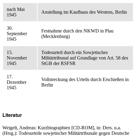
nach Mai
Anstellung im Kaufhaus des Westens, Berlin
1945
30.
Festnahme durch den NKWD in Plau
September
(Mecklenburg)
1945
15.
Todesurteil durch ein Sowjetisches
November
Militärtribunal auf Grundlage von Art. 58 des
1945
StGB der RSFSR
17.
Vollstreckung des Urteils durch Erschießen in
Dezember
Berlin
1945
Literatur
Weigelt, Andreas: Kurzbiographien [CD-ROM], in: Ders. u.a.
(Hrsg.): Todesurteile sowjetischer Militärtribunale gegen Deutsche