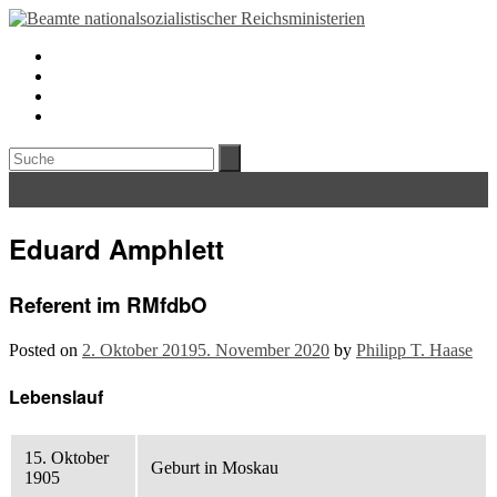
Eduard Amphlett
Referent im RMfdbO
Posted on
2. Oktober 2019
5. November 2020
by
Philipp T. Haase
Lebenslauf
15. Oktober
Geburt in Moskau
1905