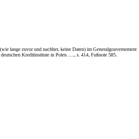
1 (wie lange zuvor und nachher, keine Daten) im Generalgouvernement
deutschen Kreditinstitute in Polen …., s. 414, Fußnote 585.