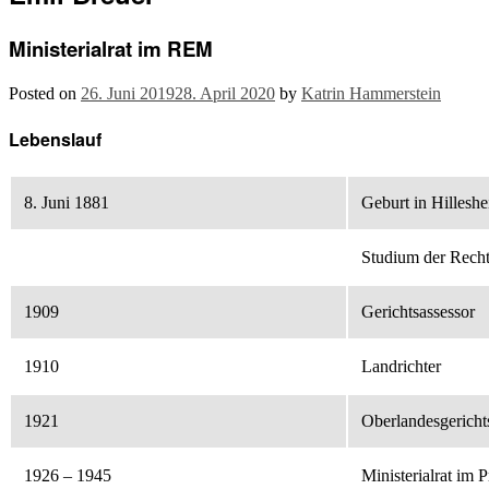
Ministerialrat im REM
Posted on
26. Juni 2019
28. April 2020
by
Katrin Hammerstein
Lebenslauf
8. Juni 1881
Geburt in Hillesh
Studium der Recht
1909
Gerichtsassessor
1910
Landrichter
1921
Oberlandesgericht
1926 – 1945
Ministerialrat im