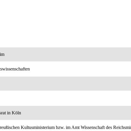
eim
swissenschaften
srat in Köln
 Preußischen Kultusministerium bzw. im Amt Wissenschaft des Reichsm