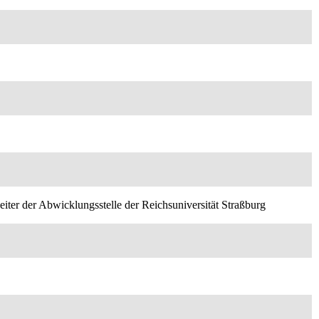
eiter der Abwicklungsstelle der Reichsuniversität Straßburg