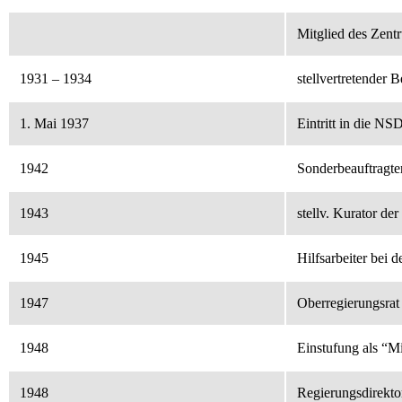
Mitglied des Zent
1931 – 1934
stellvertretender 
1. Mai 1937
Eintritt in die N
1942
Sonderbeauftragt
1943
stellv. Kurator de
1945
Hilfsarbeiter bei 
1947
Oberregierungsrat
1948
Einstufung als “Mi
1948
Regierungsdirekto