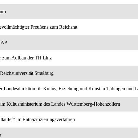
rum
Bevollmächtigter Preußens zum Reichsrat
SDAP
er zum Aufbau der TH Linz
r Reichsuniversität Straßburg
der Landesdirektion für Kultus, Erziehung und Kunst in Tübingen und L
 im Kultusministerium des Landes Württemberg-Hohenzollern
tläufer” im Entnazifizierungsverfahren
r