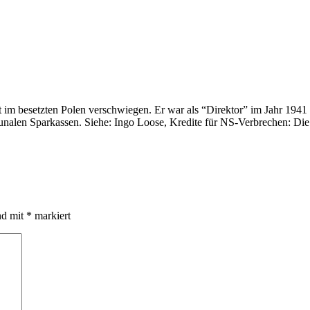
t im besetzten Polen verschwiegen. Er war als “Direktor” im Jahr 194
unalen Sparkassen. Siehe: Ingo Loose, Kredite für NS-Verbrechen: Die 
nd mit
*
markiert