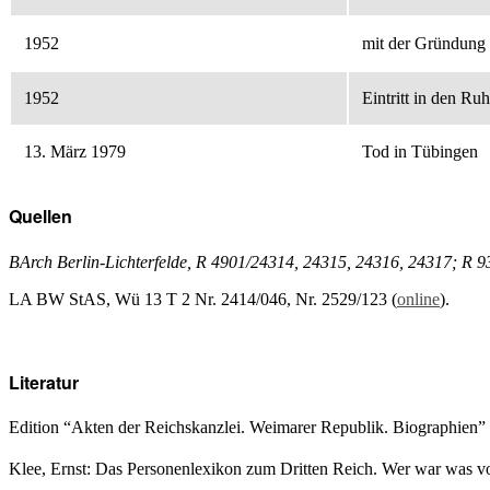
1952
mit der Gründung 
1952
Eintritt in den Ru
13. März 1979
Tod in Tübingen
Quellen
BArch Berlin-Lichterfelde, R 4901/24314, 24315, 24316, 24317; R
LA BW StAS, Wü 13 T 2 Nr. 2414/046, Nr. 2529/123 (
online
).
Literatur
Edition “Akten der Reichskanzlei. Weimarer Republik. Biographien”
Klee, Ernst: Das Personenlexikon zum Dritten Reich. Wer war was