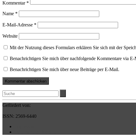
Kommentar
*
Name
*
E-Mail-Adresse
*
Website
Mit der Nutzung dieses Formulars erklären Sie sich mit der Spei
Benachrichtigen Sie mich über nachfolgende Kommentare via E-
Benachrichtigen Sie mich über neue Beiträge per E-Mail.
Gefördert von:
ISSN: 2569-6440
Impressum
Datenschutzerklärung