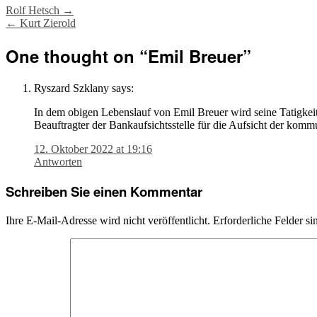
Post
Rolf Hetsch
→
←
Kurt Zierold
navigation
One thought on “
Emil Breuer
”
Ryszard Szklany
says:
In dem obigen Lebenslauf von Emil Breuer wird seine Tatigkei
Beauftragter der Bankaufsichtsstelle für die Aufsicht der komm
12. Oktober 2022 at 19:16
Antworten
Schreiben Sie einen Kommentar
Ihre E-Mail-Adresse wird nicht veröffentlicht.
Erforderliche Felder si