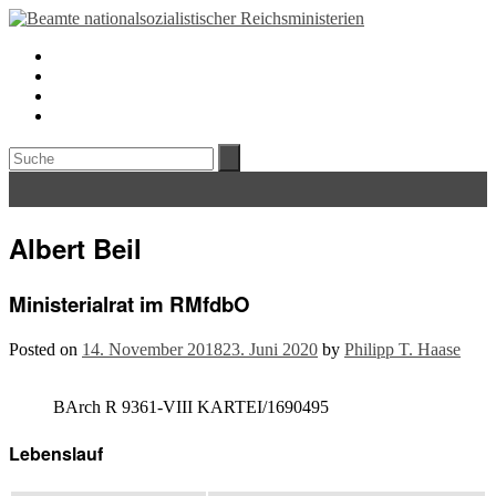
Albert Beil
Ministerialrat im RMfdbO
Posted on
14. November 2018
23. Juni 2020
by
Philipp T. Haase
BArch R 9361-VIII KARTEI/1690495
Lebenslauf