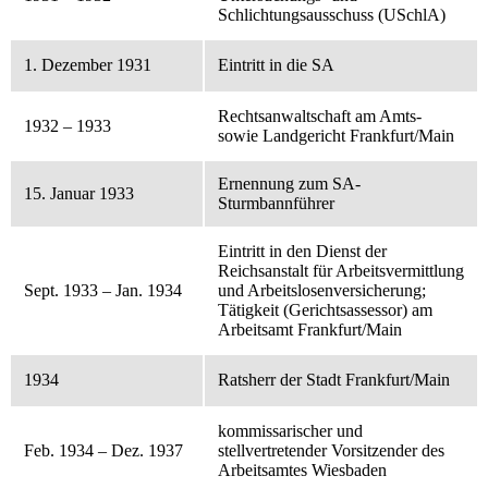
Schlichtungsausschuss (USchlA)
1. Dezember 1931
Eintritt in die SA
Rechtsanwaltschaft am Amts-
1932 – 1933
sowie Landgericht Frankfurt/Main
Ernennung zum SA-
15. Januar 1933
Sturmbannführer
Eintritt in den Dienst der
Reichsanstalt für Arbeitsvermittlung
Sept. 1933 – Jan. 1934
und Arbeitslosenversicherung;
Tätigkeit (Gerichtsassessor) am
Arbeitsamt Frankfurt/Main
1934
Ratsherr der Stadt Frankfurt/Main
kommissarischer und
Feb. 1934 – Dez. 1937
stellvertretender Vorsitzender des
Arbeitsamtes Wiesbaden