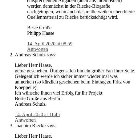
entsprechenden Angaben (auch aus Ihrem Buch)
werden demnächst in der Riecke-Biografie
nachgetragen, wenn auch das mittlerweile recherchierte
Quellenmaterial zu Riecke berücksichtigt wird.
Beste Grüße
Philipp Haase
14. April 2020 at 08:59
Antworten
Andreas Schulz
says:
Lieber Herr Haase,
gerne geschehen. Übrigens, ich bin ein großer Fan Ihrer Seite.
Gelegentlich werde ich sicher immer wieder mal was
anmerken (so kürzlich geschehen beim Eintrag zu Fritz von
Koeppelle).
Ich wünsche Ihnen viel Erfolg für Ihr Projekt.
Beste Grüße aus Berlin
Andreas Schulz
14. April 2020 at 11:45
Antworten
Joachim Riecke
says:
Lieber Herr Haase,