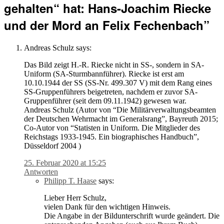
gehalten“ hat: Hans-Joachim Riecke
und der Mord an Felix Fechenbach
”
Andreas Schulz
says:
Das Bild zeigt H.-R. Riecke nicht in SS-, sondern in SA-
Uniform (SA-Sturmbannführer). Riecke ist erst am
10.10.1944 der SS (SS-Nr. 499.307 V) mit dem Rang eines
SS-Gruppenführers beigetreten, nachdem er zuvor SA-
Gruppenführer (seit dem 09.11.1942) gewesen war.
Andreas Schulz (Autor von “Die Militärverwaltungsbeamten
der Deutschen Wehrmacht im Generalsrang”, Bayreuth 2015;
Co-Autor von “Statisten in Uniform. Die Mitglieder des
Reichstags 1933-1945. Ein biographisches Handbuch”,
Düsseldorf 2004 )
25. Februar 2020 at 15:25
Antworten
Philipp T. Haase
says:
Lieber Herr Schulz,
vielen Dank für den wichtigen Hinweis.
Die Angabe in der Bildunterschrift wurde geändert. Die