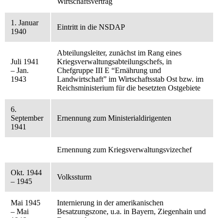
Wirtschaftsvertrag
1. Januar
Eintritt in die NSDAP
1940
Abteilungsleiter, zunächst im Rang eines
Juli 1941
Kriegsverwaltungsabteilungschefs, in
– Jan.
Chefgruppe III E “Ernährung und
1943
Landwirtschaft” im Wirtschaftsstab Ost bzw. im
Reichsministerium für die besetzten Ostgebiete
6.
September
Ernennung zum Ministerialdirigenten
1941
Ernennung zum Kriegsverwaltungsvizechef
Okt. 1944
Volkssturm
– 1945
Mai 1945
Internierung in der amerikanischen
– Mai
Besatzungszone, u.a. in Bayern, Ziegenhain und