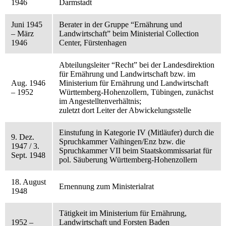
1946
Darmstadt
Juni 1945
Berater in der Gruppe “Ernährung und
– März
Landwirtschaft” beim Ministerial Collection
1946
Center, Fürstenhagen
Abteilungsleiter “Recht” bei der Landesdirektion
für Ernährung und Landwirtschaft bzw. im
Aug. 1946
Ministerium für Ernährung und Landwirtschaft
– 1952
Württemberg-Hohenzollern, Tübingen, zunächst
im Angestelltenverhältnis;
zuletzt dort Leiter der Abwickelungsstelle
Einstufung in Kategorie IV (Mitläufer) durch die
9. Dez.
Spruchkammer Vaihingen/Enz bzw. die
1947 / 3.
Spruchkammer VII beim Staatskommissariat für
Sept. 1948
pol. Säuberung Württemberg-Hohenzollern
18. August
Ernennung zum Ministerialrat
1948
Tätigkeit im Ministerium für Ernährung,
1952 –
Landwirtschaft und Forsten Baden