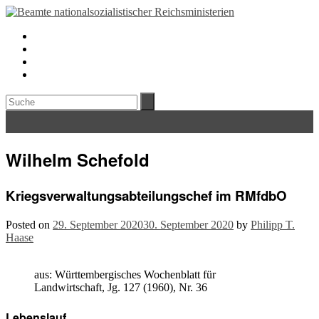
Wilhelm Schefold
Kriegsverwaltungsabteilungschef im RMfdbO
Posted on
29. September 2020
30. September 2020
by
Philipp T.
Haase
aus: Württembergisches Wochenblatt für
Landwirtschaft, Jg. 127 (1960), Nr. 36
Lebenslauf