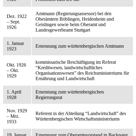
Amtmann (Regierungsassessor) bei den
Dez. 1922
Oberämtern Böblingen, Heidenheim und
– Sept.
Geislingen sowie beim Oberamt und
1926
Landesgewerbeamt Stuttgart
1. Januar
Ernennung zum württembergischen Amtmann
1923
kommissarische Beschäftigung im Referat
Okt. 1926
“Kreditwesen, landwirtschaftliches
– Okt.
Organisationswesen” des Reichsministeriums für
1929
Ernährung und Landwirtschaft
1. April
Ernennung zum württembergischen
1928
Regierungsrat
Nov. 1929
Referent in der Abteilung “Landwirtschaft” des
– Mrz.
Württembergischen Wirtschaftsministeriums
1933
19. Januar
Ernennung zum Oberamtsvorstand in Backnang