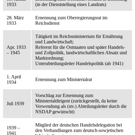
1933
(in der Dienststellung eines Landrats)
28. März
Ernennung zum Oberregierungsrat im
1933
Reichsdienst
Tätigkeit im Reichsministerium für Ernährung
und Landwirtschaft;
Apr. 1933
Referent für die Oststaaten und später Handels-
– 1945
und Zollpolitik, landwirtschaftlichen Absatz und
Marktordnung;
Unterabteilungsleiter Handelspolitik (ab 1941)
1. April
Ernennung zum Ministerialrat
1934
Vorschlag zur Ernennung zum
Ministerialdirigent (zurückgestellt, da keine
Juli 1939
Verwendung als (stv.) Abteilungsleiter durch die
NSDAP gewünscht)
Mitglied der deutschen Handelsdelegation bei
1939 –
den Verhandlungen zum deutsch-sowjetischen
1941