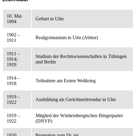
10. Mai
Geburt in Ulm
1894
1902 –
Realgymnasium in Ulm (Abitur)
1911
1911 –
Studium der Rechtswissenschaften in Tübingen
1914;
und Berlin
1919
1914 –
Teilnahme am Ersten Weltkrieg
1918
1919 –
Ausbildung als Gerichtsreferendar in Ulm
1922
1919 –
Mitglied der Württembergischen Bürgerpartei
1922
(DNVP)
1920
Promotion zum Dr. iur.