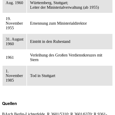
Aug. 1960
Württemberg, Stuttgart;
Leiter der Ministerialverwaltung (ab 1955)
19.
November
Ernennung zum Ministerialdirektor
1955
31. August
Eintritt in den Ruhestand
1960
Verleihung des Großen Verdienstkreuzes mit
1961
Stern
1.
November
Tod in Stuttgart
1985
Quellen
BArch Berlin-Lichterfelde, R 3601/5310; R 3601/6370; R 9361-